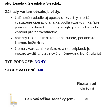
ako 1-sedák, 2-sedák a 3-sedák.
Základý variant obsahuje vždy:
čalúnené sedadlo aj operadlo, kvalitný molitán,
vystúžené operadlo a látka podľa vzorkovníka (
pre
použitie v zdravotníctve vyberajte prosím koženku
vhodnú pre zdravotníctvo)
opierky rúk sú súčasťou konštrukcie, potiahnuté
čiernou koženkou
čierna zvarovaná konštrukcia (za príplatok je
možné zvoliť aj dizajnovú chrómovanú konštrukciu)
TYP PODNOŽE:
NOHY
STOHOVATEĽNÉ:
NIE
Rozsah od-
do (cm)
Celková výška sedačky (cm)
80