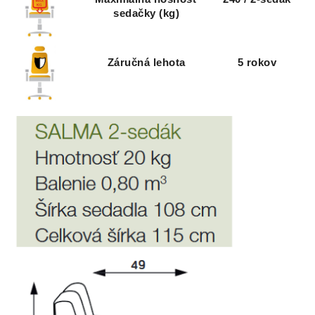
sedačky (kg)
Záručná lehota
5 rokov