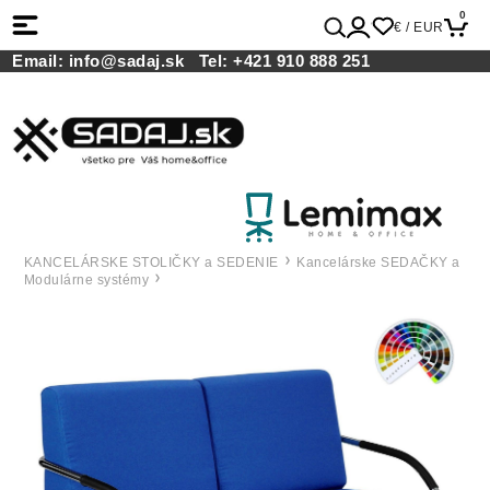
0
€ / EUR
Email:
info@sadaj.sk
Tel:
+421 910 888 251
KANCELÁRSKE STOLIČKY a SEDENIE
Kancelárske SEDAČKY a
Modulárne systémy