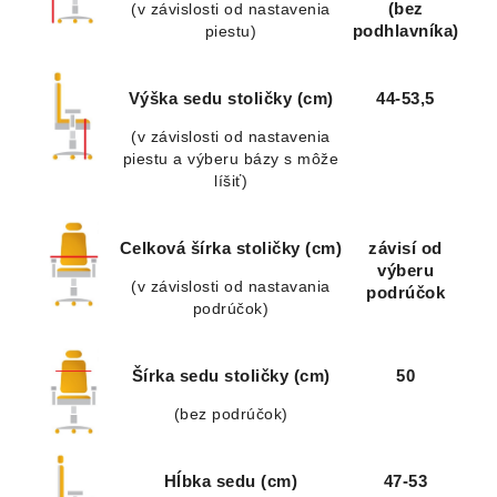
(v závislosti od nastavenia
(bez
piestu)
podhlavníka)
Výška sedu stoličky (cm)
44-53,5
(v závislosti od nastavenia
piestu a výberu bázy s môže
líšiť)
Celková šírka stoličky (cm)
závisí od
výberu
(v závislosti od nastavania
podrúčok
podrúčok)
Šírka sedu stoličky (cm)
50
(bez podrúčok)
Hĺbka sedu (cm)
47-53