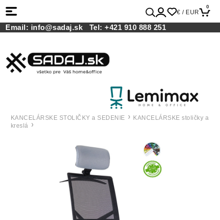
0
€ / EUR
Email:
info@sadaj.sk
Tel:
+421 910 888 251
KANCELÁRSKE STOLIČKY a SEDENIE
KANCELÁRSKE stoličky a
kreslá