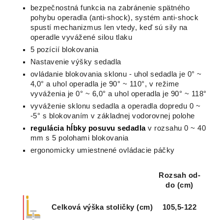
bezpečnostná funkcia na zabránenie spätného
pohybu operadla (anti-shock), systém anti-shock
spustí mechanizmus len vtedy, keď sú sily na
operadle vyvážené silou tlaku
5 pozícií blokovania
Nastavenie výšky sedadla
ovládanie blokovania sklonu - uhol sedadla je 0° ~
4,0° a uhol operadla je 90° ~ 110°, v režime
vyváženia je 0° ~ 6,0° a uhol operadla je 90° ~ 118°
vyváženie sklonu sedadla a operadla dopredu 0 ~
-5° s blokovaním v základnej vodorovnej polohe
regulácia hĺbky posuvu sedadla
v rozsahu 0 ~ 40
mm s 5 polohami blokovania
ergonomicky umiestnené ovládacie páčky
Rozsah od-
do (cm)
Celková výška stoličky (cm)
105,5-122