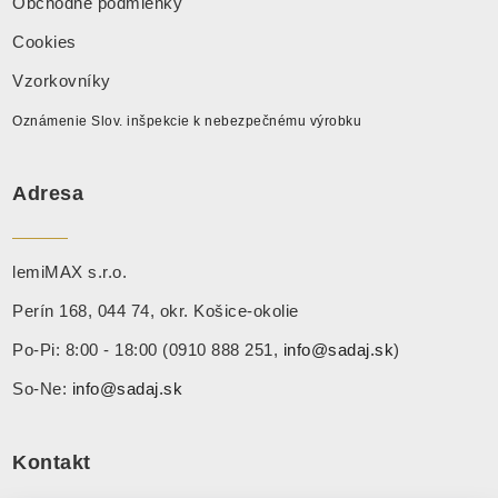
Obchodné podmienky
Cookies
Vzorkovníky
Oznámenie Slov. inšpekcie k nebezpečnému výrobku
Adresa
lemiMAX s.r.o.
Perín 168, 044 74, okr. Košice-okolie
Po-Pi: 8:00 - 18:00 (0910 888 251,
info@sadaj.sk
)
So-Ne:
info@sadaj.sk
Kontakt