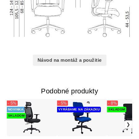
Návod na montáž a použitie
Podobné produkty
- 5%
- 5%
- 8%
NOVINKA
VYRÁBAME NA ZÁKAZKU
SKLADOM
SKLADOM