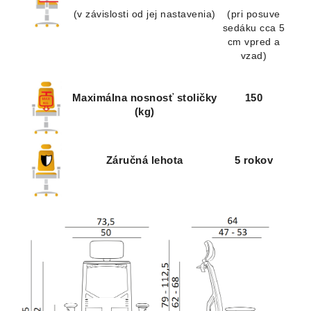
(v závislosti od jej nastavenia)
(pri posuve
sedáku cca 5
cm vpred a
vzad)
Maximálna nosnosť stoličky
150
(kg)
Záručná lehota
5 rokov