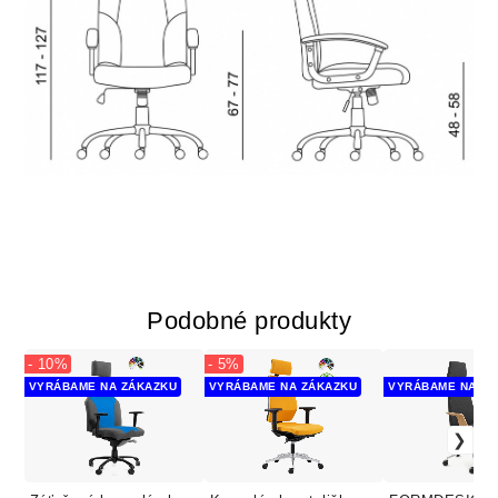
Podobné produkty
- 10%
- 5%
VYRÁBAME NA ZÁKAZKU
VYRÁBAME NA ZÁKAZKU
VYRÁBAME NA ZÁ