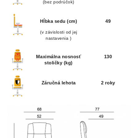
(bez podrúčok)
Hĺbka sedu (cm)
49
(v závislosti od jej
nastavenia )
Maximálna nosnosť
130
stoličky (kg)
Záručná lehota
2 roky