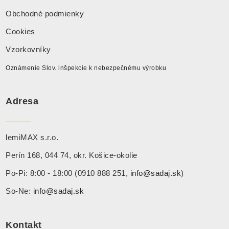
Obchodné podmienky
Cookies
Vzorkovníky
Oznámenie Slov. inšpekcie k nebezpečnému výrobku
Adresa
lemiMAX s.r.o.
Perín 168, 044 74, okr. Košice-okolie
Po-Pi: 8:00 - 18:00 (0910 888 251,
info@sadaj.sk
)
So-Ne:
info@sadaj.sk
Kontakt