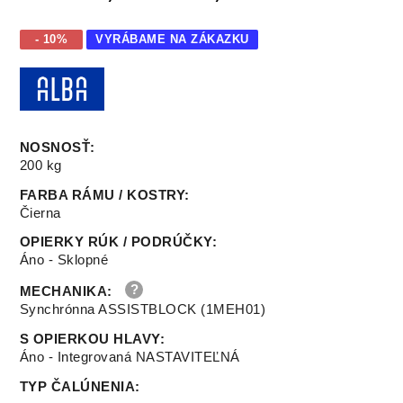
- 10%
VYRÁBAME NA ZÁKAZKU
NOSNOSŤ
:
200 kg
FARBA RÁMU / KOSTRY
:
Čierna
OPIERKY RÚK / PODRÚČKY
:
Áno - Sklopné
MECHANIKA
:
Synchrónna ASSISTBLOCK (1MEH01)
S OPIERKOU HLAVY
:
Áno - Integrovaná NASTAVITEĽNÁ
TYP ČALÚNENIA
: