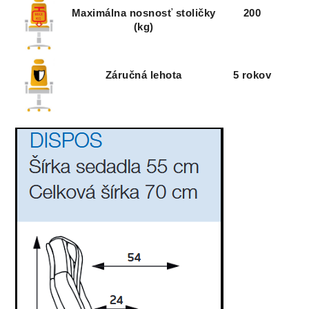
Maximálna nosnosť stoličky
200
(kg)
Záručná lehota
5 rokov