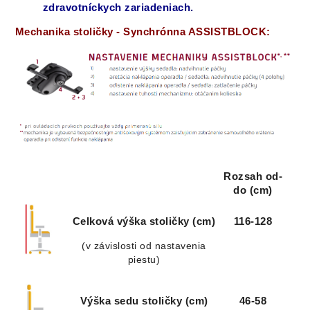
zdravotníckych
zariadeniach.
Mechanika stoličky - Synchrónna ASSISTBLOCK:
Rozsah od-
do (cm)
Celková výška stoličky (cm)
116-128
(v závislosti od nastavenia
piestu)
Výška sedu stoličky (cm)
46-58