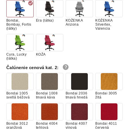
Bondai,
Era (látka)
KOŽENKA
KOŽENKA
Bombay, Fortis
Arizona
Silvertex,
(látky)
Valencia
Cura, Lucky
KOŽA
(látka)
Čalúnenie cenová kat. 2
:
Bondai 1005
Bondai 1008
Bondai 2036
Bondai 3005
svetlá béžová
tmavá káva
tmavá hnedá
žltá
Bondai 3012
Bondai 4004
Bondai 4007
Bondai 4011
oranžová
tehlová
vínová
červená