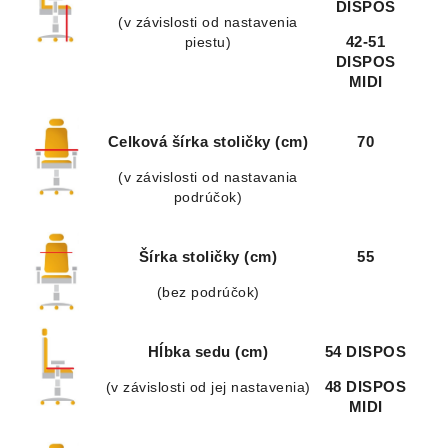
DISPOS
(v závislosti od nastavenia
piestu)
42-51
DISPOS
MIDI
Celková šírka stoličky (cm)
70
(v závislosti od nastavania
podrúčok)
Šírka stoličky (cm)
55
(bez podrúčok)
Hĺbka sedu (cm)
54 DISPOS
(v závislosti od jej nastavenia)
48 DISPOS
MIDI