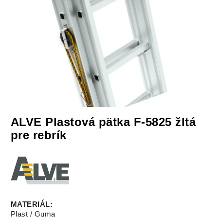
ALVE Plastová pätka F-5825 žltá
pre rebrík
MATERIÁL
:
Plast / Guma