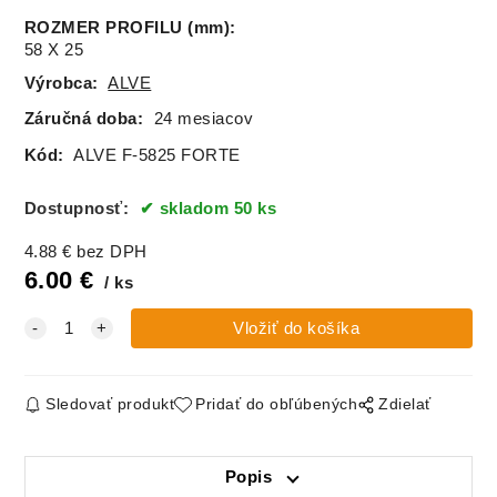
ROZMER PROFILU (mm)
:
58 X 25
Výrobca:
ALVE
Záručná doba:
24 mesiacov
Kód:
ALVE F-5825 FORTE
Dostupnosť:
skladom 50 ks
4.88
€
bez DPH
6.00
€
ks
Sledovať produkt
Pridať do obľúbených
Zdielať
Popis