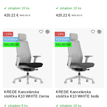
skladom 10 ks
skladom 10 ks
420.22 €
420.22 €
466.91 €
466.91 €
- 10%
- 10%
NOVINKA
NOVINKA
SKLADOM
SKLADOM
KREDE Kancelárska
KREDE Kancelárska
stolička K10 WHITE čierna
stolička K10 WHITE šedá
skladom 9 ks
skladom 10 ks