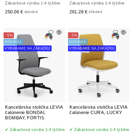
Zákazková výroba 1-4 týždne
Zákazková výroba 1-4 týždne
250.06 €
261.28 €
263.22 €
275.03 €
- 5%
- 5%
NOVINKA
NOVINKA
VYRÁBAME NA ZÁKAZKU
VYRÁBAME NA ZÁKAZKU
Kancelárska stolička LEVIA
Kancelárska stolička LEVIA
čalúnenie BONDAI,
čalúnenie CURA, LUCKY
BOMBAY, FORTIS
Zákazková výroba 1-4 týždne
Zákazková výroba 1-4 týždne