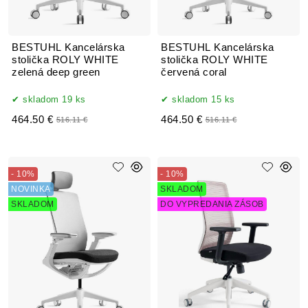
BESTUHL Kancelárska
BESTUHL Kancelárska
stolička ROLY WHITE
stolička ROLY WHITE
zelená deep green
červená coral
skladom 19 ks
skladom 15 ks
464.50 €
464.50 €
516.11 €
516.11 €
- 10%
- 10%
NOVINKA
SKLADOM
SKLADOM
DO VYPREDANIA ZÁSOB