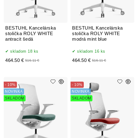
BESTUHL Kancelárska
BESTUHL Kancelárska
stolička ROLY WHITE
stolička ROLY WHITE
antracit šedá
modrá mint blue
skladom 18 ks
skladom 16 ks
464.50 €
464.50 €
516.11 €
516.11 €
- 10%
- 10%
NOVINKA
NOVINKA
SKLADOM
SKLADOM