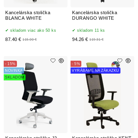
Kancelárska stolička
Kancelárska stolička
BLANCA WHITE
DURANGO WHITE
skladom viac ako 50 ks
skladom 11 ks
87.40 €
94.26 €
115.00 €
119.31 €
- 15%
- 5%
NOVINKA
VYRÁBAME NA ZÁKAZKU
SKLADOM