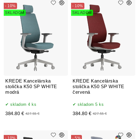
- 10%
- 10%
SKLADOM
SKLADOM
KREDE Kancelárska
KREDE Kancelárska
stolička K50 SP WHITE
stolička K50 SP WHITE
modrá
červená
skladom 4 ks
skladom 5 ks
384.80 €
384.80 €
427.55 €
427.55 €
- 10%
- 5%