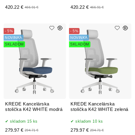
420.22 €
420.22 €
466.91 €
466.91 €
- 5%
- 5%
NOVINKA
NOVINKA
SKLADOM
SKLADOM
KREDE Kancelárska
KREDE Kancelárska
stolička K42 WHITE modrá
stolička K42 WHITE zelená
skladom 15 ks
skladom 10 ks
279.97 €
279.97 €
294.71 €
294.71 €