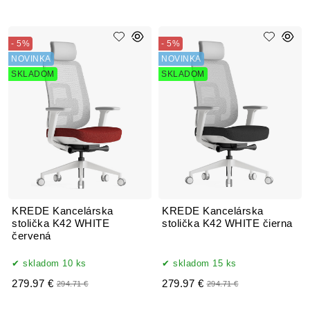
- 5%
- 5%
NOVINKA
NOVINKA
SKLADOM
SKLADOM
KREDE Kancelárska
KREDE Kancelárska
stolička K42 WHITE
stolička K42 WHITE čierna
červená
skladom 10 ks
skladom 15 ks
279.97 €
279.97 €
294.71 €
294.71 €