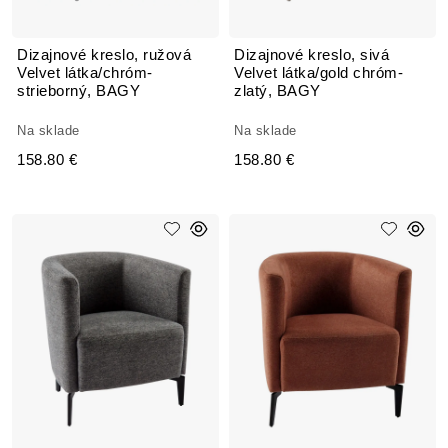
Dizajnové kreslo, ružová
Dizajnové kreslo, sivá
Velvet látka/chróm-
Velvet látka/gold chróm-
strieborný, BAGY
zlatý, BAGY
Na sklade
Na sklade
158.80 €
158.80 €