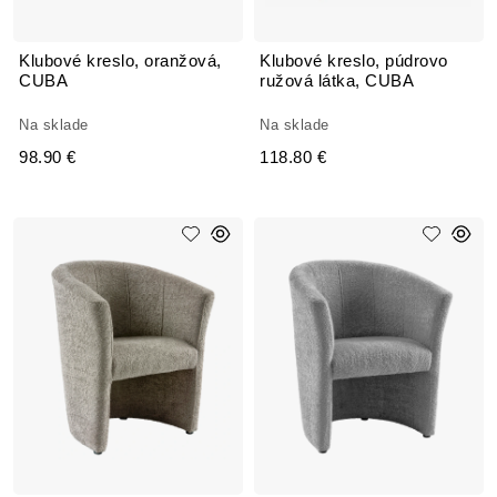
Klubové kreslo, oranžová,
Klubové kreslo, púdrovo
CUBA
ružová látka, CUBA
Na sklade
Na sklade
98.90 €
118.80 €