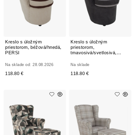
Kreslo s úložným
Kreslo s úložným
priestorom, béžová/hnedá,
priestorom,
PERSI
tmavosivá/svetlosivá,
PERSI
Na sklade od: 28.08.2026
Na sklade
118.80 €
118.80 €