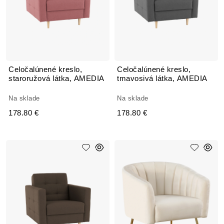
Celočalúnené kreslo,
Celočalúnené kreslo,
staroružová látka, AMEDIA
tmavosivá látka, AMEDIA
Na sklade
Na sklade
178.80 €
178.80 €