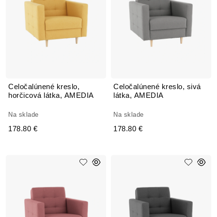
Celočalúnené kreslo,
Celočalúnené kreslo, sivá
horčicová látka, AMEDIA
látka, AMEDIA
Na sklade
Na sklade
178.80 €
178.80 €