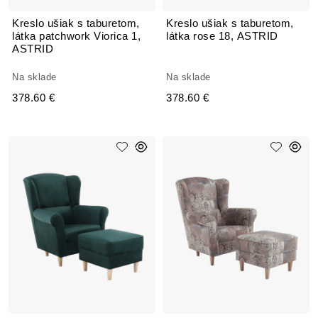
Kreslo ušiak s taburetom,
Kreslo ušiak s taburetom,
látka patchwork Viorica 1,
látka rose 18, ASTRID
ASTRID
Na sklade
Na sklade
378.60 €
378.60 €