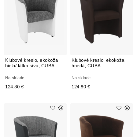
Klubové kreslo, ekokoža
Klubové kreslo, ekokoža
biela/ látka sivá, CUBA
hnedá, CUBA
Na sklade
Na sklade
124.80 €
124.80 €