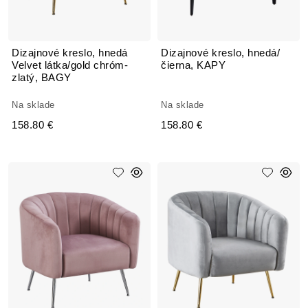
Dizajnové kreslo, hnedá
Dizajnové kreslo, hnedá/
Velvet látka/gold chróm-
čierna, KAPY
zlatý, BAGY
Na sklade
Na sklade
158.80 €
158.80 €