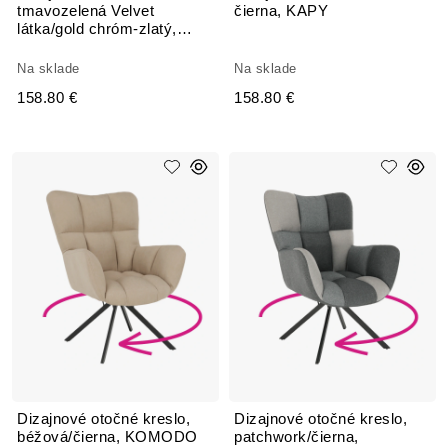
tmavozelená Velvet
čierna, KAPY
látka/gold chróm-zlatý,
BAGY
Na sklade
Na sklade
158.80 €
158.80 €
Dizajnové otočné kreslo,
Dizajnové otočné kreslo,
béžová/čierna, KOMODO
patchwork/čierna,