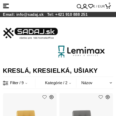
0
€ / EUR
Email:
info@sadaj.sk
Tel:
+421 910 888 251
KRESLÁ, KRESIELKÁ, UŠIAKY
Filter
/ 9
Kategórie
/ 2