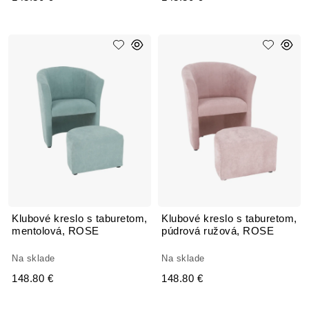
Klubové kreslo s taburetom,
Klubové kreslo s taburetom,
mentolová, ROSE
púdrová ružová, ROSE
Na sklade
Na sklade
148.80 €
148.80 €