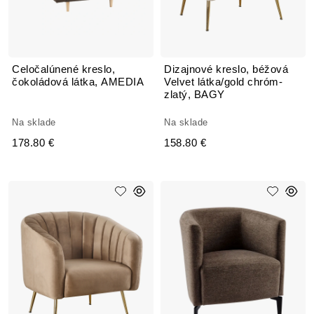
Celočalúnené kreslo,
Dizajnové kreslo, béžová
čokoládová látka, AMEDIA
Velvet látka/gold chróm-
zlatý, BAGY
Na sklade
Na sklade
178.80 €
158.80 €