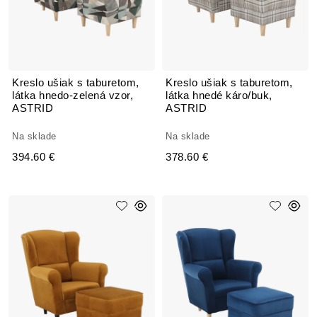
Kreslo ušiak s taburetom,
Kreslo ušiak s taburetom,
látka hnedo-zelená vzor,
látka hnedé káro/buk,
ASTRID
ASTRID
Na sklade
Na sklade
394.60 €
378.60 €