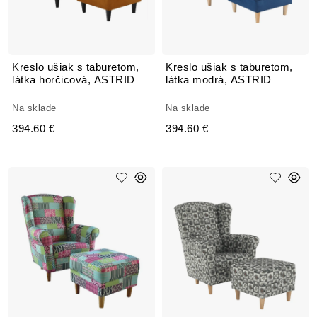
Kreslo ušiak s taburetom,
Kreslo ušiak s taburetom,
látka horčicová, ASTRID
látka modrá, ASTRID
Na sklade
Na sklade
394.60 €
394.60 €