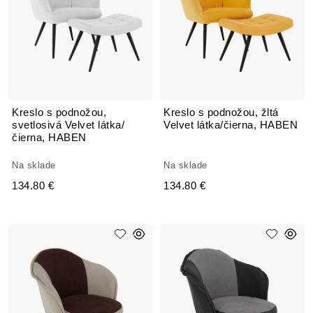
Kreslo s podnožou,
Kreslo s podnožou, žltá
svetlosivá Velvet látka/
Velvet látka/čierna, HABEN
čierna, HABEN
Na sklade
Na sklade
134.80 €
134.80 €