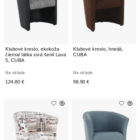
Klubové kreslo, ekokoža
Klubové kreslo, hnedá,
čierna/ látka sivá šenil Lava
CUBA
5, CUBA
Na sklade
Na sklade
124.80 €
98.90 €