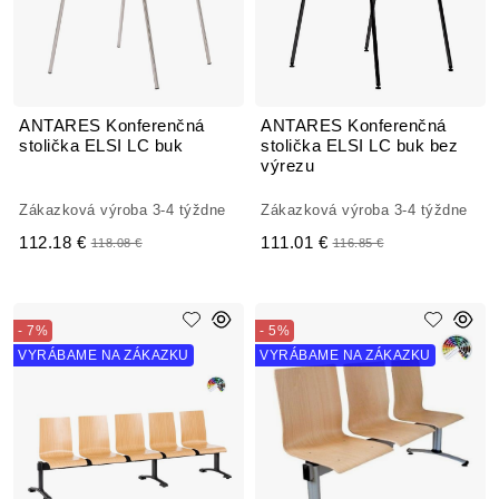
ANTARES Konferenčná
ANTARES Konferenčná
stolička ELSI LC buk
stolička ELSI LC buk bez
výrezu
Zákazková výroba 3-4 týždne
Zákazková výroba 3-4 týždne
112.18 €
111.01 €
118.08 €
116.85 €
- 7%
- 5%
VYRÁBAME NA ZÁKAZKU
VYRÁBAME NA ZÁKAZKU