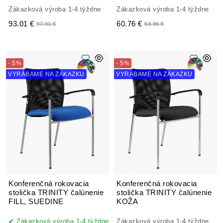
Zákazková výroba 1-4 týždne
Zákazková výroba 1-4 týždne
93.01 €
60.76 €
97.91 €
63.96 €
- 5%
- 5%
VYRÁBAME NA ZÁKAZKU
VYRÁBAME NA ZÁKAZKU
Konferenčná rokovacia
Konferenčná rokovacia
stolička TRINITY čalúnenie
stolička TRINITY čalúnenie
FILL, SUEDINE
KOŽA
Zákazková výroba 1-4 týždne
Zákazková výroba 1-4 týždne