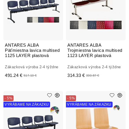
ANTARES ALBA
ANTARES ALBA
Päťmiestna lavica multised
Trojmiestna lavica multised
1125 LAYER plastová
1123 LAYER plastová
Zákazková výroba 2-4 týždne
Zákazková výroba 2-4 týždne
491.24 €
314.33 €
517.10 €
330.87 €
- 5%
- 5%
VYRÁBAME NA ZÁKAZKU
VYRÁBAME NA ZÁKAZKU