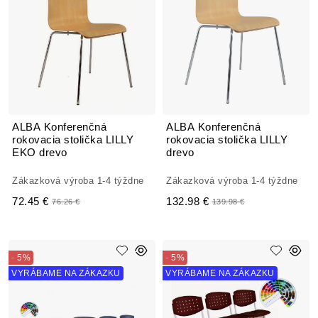
ALBA Konferenčná
ALBA Konferenčná
rokovacia stolička LILLY
rokovacia stolička LILLY
EKO drevo
drevo
Zákazková výroba 1-4 týždne
Zákazková výroba 1-4 týždne
72.45 €
132.98 €
76.26 €
139.98 €
- 5%
- 5%
VYRÁBAME NA ZÁKAZKU
VYRÁBAME NA ZÁKAZKU