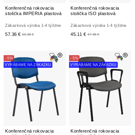
Konferenčná rokovacia
Konferenčná rokovacia
stolička IMPERIA plastová
stolička ISO plastová
Zákazková výroba 1-4 týždne
Zákazková výroba 1-4 týždne
57.36 €
45.11 €
60.38 €
47.48 €
- 5%
- 5%
VYRÁBAME NA ZÁKAZKU
VYRÁBAME NA ZÁKAZKU
Konferenčná rokovacia
Konferenčná rokovacia