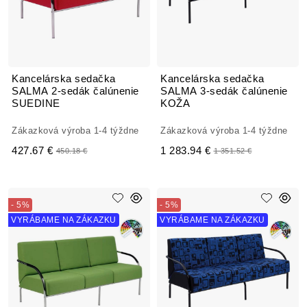
Kancelárska sedačka
Kancelárska sedačka
SALMA 2-sedák čalúnenie
SALMA 3-sedák čalúnenie
SUEDINE
KOŽA
Zákazková výroba 1-4 týždne
Zákazková výroba 1-4 týždne
427.67 €
1 283.94 €
450.18 €
1 351.52 €
- 5%
- 5%
VYRÁBAME NA ZÁKAZKU
VYRÁBAME NA ZÁKAZKU