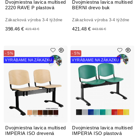
Dvojmiestna lavica multised
Dvojmiestna lavica multised
2220 RAVE P plastová
BERNI drevo buk
Zákazková výroba 3-4 týždne
Zákazková výroba 3-4 týždne
398.46 €
421.48 €
419.43 €
443.66 €
- 5%
- 5%
VYRÁBAME NA ZÁKAZKU
VYRÁBAME NA ZÁKAZKU
Dvojmiestna lavica multised
Dvojmiestna lavica multised
IMPERIA ISO drevená
IMPERIA ISO plastová