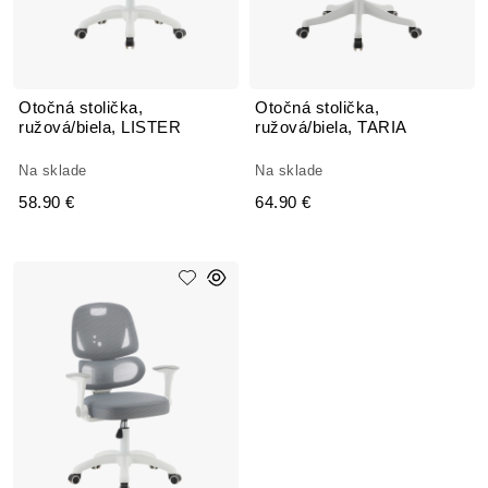
Otočná stolička,
Otočná stolička,
ružová/biela, LISTER
ružová/biela, TARIA
Na sklade
Na sklade
58.90 €
64.90 €