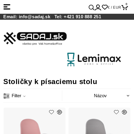
0
€ / EUR
Email:
info@sadaj.sk
Tel:
+421 910 888 251
Stoličky k písaciemu stolu
Filter