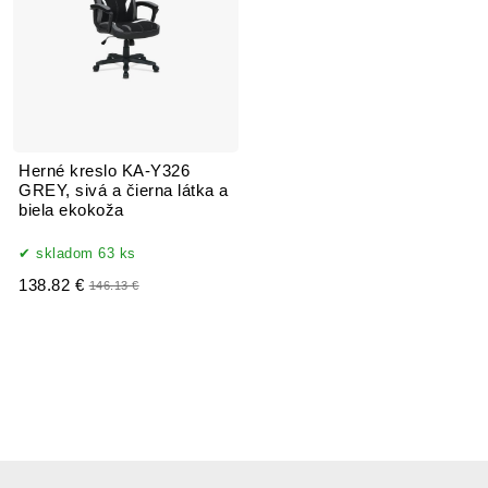
Herné kreslo KA-Y326
GREY, sivá a čierna látka a
biela ekokoža
skladom 63 ks
138.82 €
146.13 €