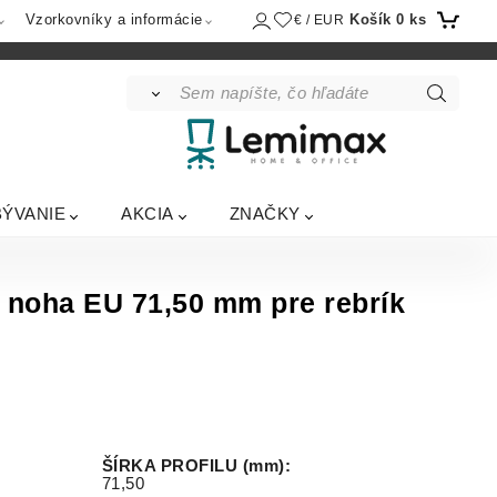
Košík
0
ks
Vzorkovníky a informácie
€ / EUR
BÝVANIE
AKCIA
ZNAČKY
 noha EU 71,50 mm pre rebrík
ŠÍRKA PROFILU (mm)
:
71,50