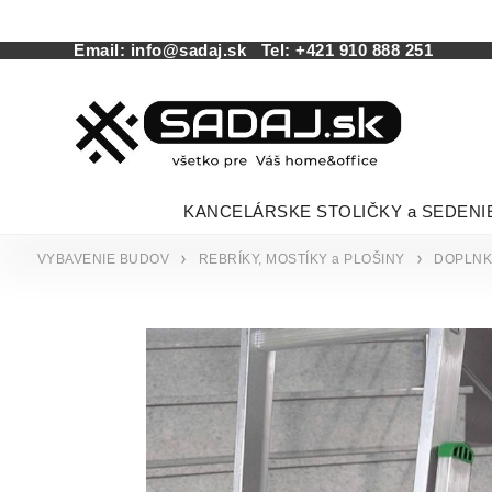
Email:
info@sadaj.sk
Tel:
+421 910 888 251
KANCELÁRSKE STOLIČKY a SEDENI
VYBAVENIE BUDOV
REBRÍKY, MOSTÍKY a PLOŠINY
DOPLNK