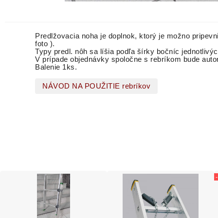
Predlžovacia noha je doplnok, ktorý je možno pripevni
foto ).
Typy predl. nôh sa líšia podľa šírky bočníc jednotlivý
V prípade objednávky spoločne s rebríkom bude auto
Balenie 1ks.
NÁVOD NA POUŽITIE rebríkov