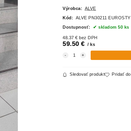
Výrobca:
ALVE
Kód:
ALVE PN30211 EUROSTY
Dostupnosť:
skladom 50 ks
48.37
€
bez DPH
59.50
€
ks
Sledovať produkt
Pridať d