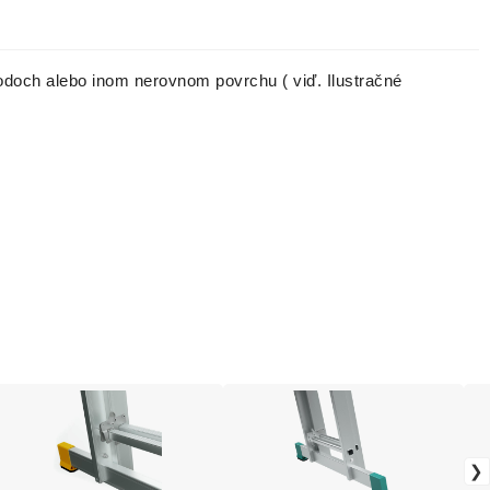
chodoch alebo inom nerovnom povrchu ( viď. Ilustračné