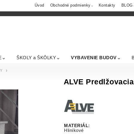
Úvod
Obchodné podmienky
Kontakty
BLOG
E
ŠKOLY a ŠKÔLKY
VYBAVENIE BUDOV
Y
ALVE Predlžovacia
MATERIÁL
:
Hliníkové