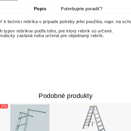
Popis
Potrebujete poradiť?
ť k bočnici rebríka v prípade potreby jeho použitia, napr. na s
ch typov rebríkov podľa toho, pre ktorý rebrík sú určené.
maticky zaslaná noha určená pre objednaný rebrík.
Podobné produkty
- 2%