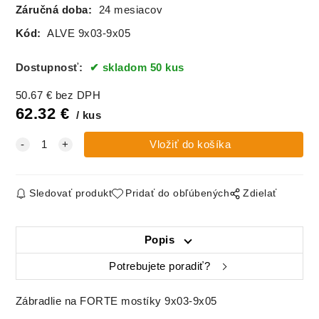
Záručná doba:
24 mesiacov
Kód:
ALVE 9x03-9x05
Dostupnosť:
skladom 50 kus
50.67
€
bez DPH
62.32
€
kus
Sledovať produkt
Pridať do obľúbených
Zdielať
Popis
Potrebujete poradiť?
Zábradlie na FORTE mostíky 9x03-9x05