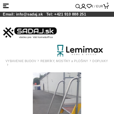
0
€ / EUR
Email:
info@sadaj.sk
Tel:
+421 910 888 251
VYBAVENIE BUDOV
REBRÍKY, MOSTÍKY a PLOŠINY
DOPLNKY