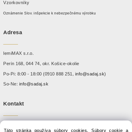
Vzorkovníky
Oznámenie Slov. inšpekcie k nebezpečnému výrobku
Adresa
lemiMAX s.r.o.
Perín 168, 044 74, okr. Košice-okolie
Po-Pi: 8:00 - 18:00 (0910 888 251,
info@sadaj.sk
)
So-Ne:
info@sadaj.sk
Kontakt
Tel:
+ 421 910 888 251
Táto stránka používa súbory cookies. Súbory cookie a