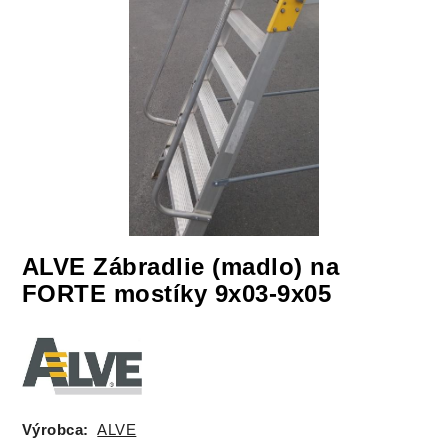
ALVE Zábradlie (madlo) na
FORTE mostíky 9x03-9x05
Výrobca:
ALVE