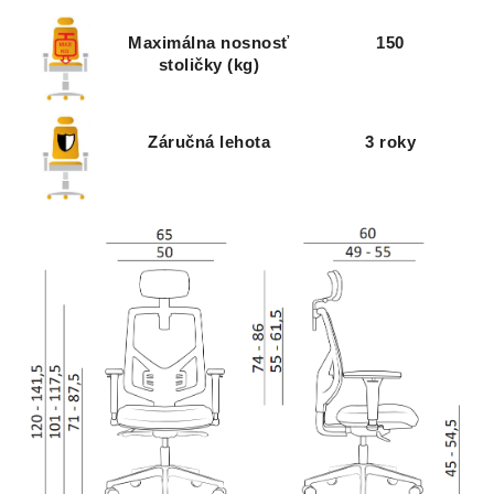
Maximálna nosnosť
150
stoličky (kg)
Záručná lehota
3 roky