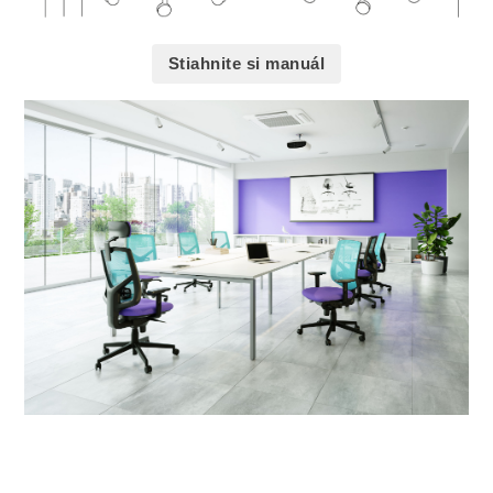
Stiahnite si manuál