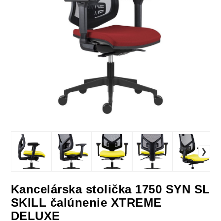
Kancelárska stolička 1750 SYN SL
SKILL čalúnenie XTREME
DELUXE