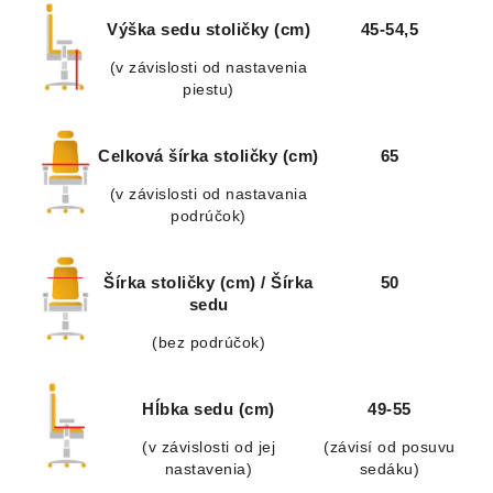
Výška sedu stoličky (cm)
45-54,5
(v závislosti od nastavenia
piestu)
Celková šírka stoličky (cm)
65
(v závislosti od nastavania
podrúčok)
Šírka stoličky (cm) / Šírka
50
sedu
(bez podrúčok)
Hĺbka sedu (cm)
49-55
(v závislosti od jej
(závisí od posuvu
nastavenia)
sedáku)