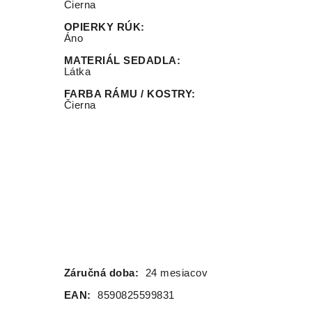
Čierna
OPIERKY RÚK
:
Áno
MATERIÁL SEDADLA
:
Látka
FARBA RÁMU / KOSTRY
:
Čierna
Záručná doba:
24 mesiacov
EAN:
8590825599831