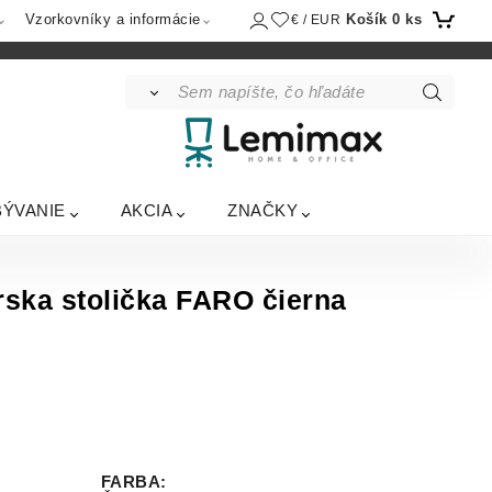
Košík
0
ks
Vzorkovníky a informácie
€ / EUR
BÝVANIE
AKCIA
ZNAČKY
ka stolička FARO čierna
FARBA
: