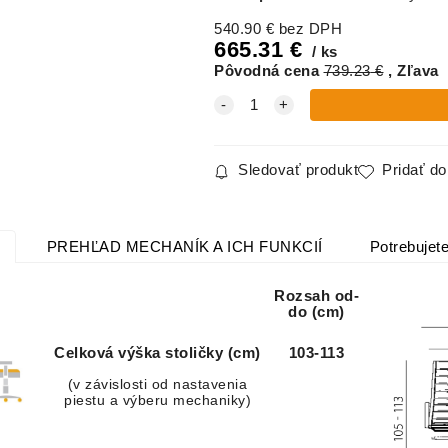
540.90
€
bez DPH
665.31
€
ks
Pôvodná cena
739.23
€
Zľava
Sledovať produkt
Pridať d
PREHĽAD MECHANÍK A ICH FUNKCIÍ
Potrebujete
Rozsah od-
do (cm)
Celková výška stoličky (cm)
103-113
(v závislosti od nastavenia
piestu a výberu mechaniky)