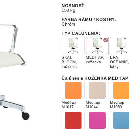
NOSNOSŤ
:
150 kg
FARBA RÁMU / KOSTRY
:
Chróm
TYP ČALÚNENIA
:
SKAI,
MEDITAP,
ERA,
BLOOM,
koženka
OCEANIC
koženka
látky
Čalúnenie KOŽENKA MEDITAP (
Meditap
Meditap
Meditap
M1017
M1044
M1089