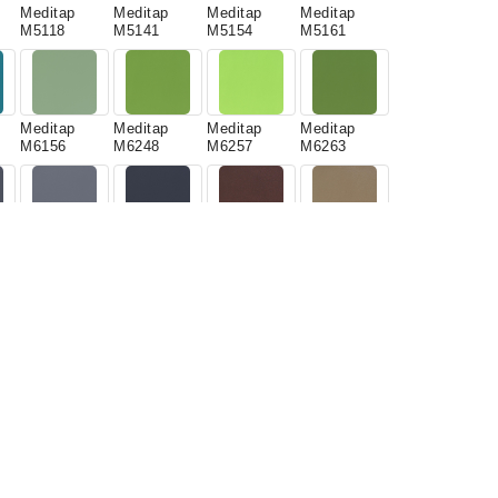
Meditap
Meditap
Meditap
Meditap
M5118
M5141
M5154
M5161
Meditap
Meditap
Meditap
Meditap
M6156
M6248
M6257
M6263
Meditap
Meditap
Meditap
Meditap
M7107
M7195
M8222
M8412