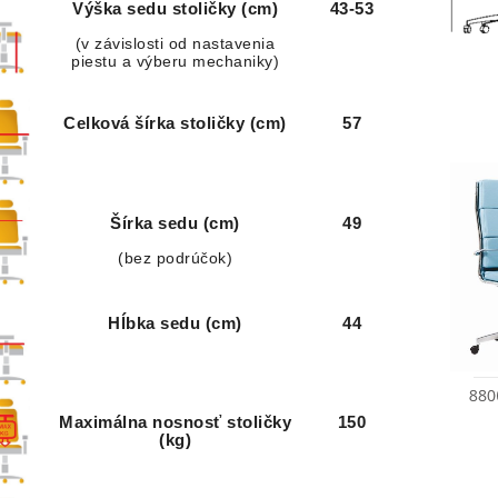
Výška sedu stoličky (cm)
43-53
(v závislosti od nastavenia
piestu a výberu mechaniky)
Celková šírka stoličky (cm)
57
Šírka sedu (cm)
49
(bez podrúčok)
Hĺbka sedu (cm)
44
Maximálna nosnosť stoličky
150
(kg)