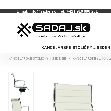
Email:
info@sadaj.sk
Tel:
+421 910 888 251
KANCELÁRSKE STOLIČKY a SEDEN
KANCELÁRSKE STOLIČKY a SEDENIE
KANCELÁRSKE stoličky a 