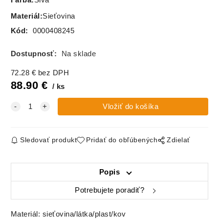
Farba
:
Sivá
Materiál
:
Sieťovina
Kód:
0000408245
Dostupnosť:
Na sklade
72.28
€
bez DPH
88.90
€
ks
Sledovať produkt
Pridať do obľúbených
Zdielať
Popis
Potrebujete poradiť?
Materiál: sieťovina/látka/plast/kov