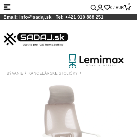
0
€ / EUR
Email:
info@sadaj.sk
Tel:
+421 910 888 251
BÝVANIE
KANCELÁRSKE STOLIČKY