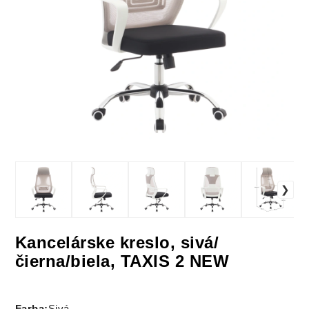
Kancelárske kreslo, sivá/
čierna/biela, TAXIS 2 NEW