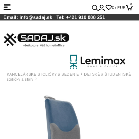
0
€ / EUR
Email:
info@sadaj.sk
Tel:
+421 910 888 251
KANCELÁRSKE STOLIČKY a SEDENIE
DETSKÉ a ŠTUDENTSKÉ
stoličky a stoly