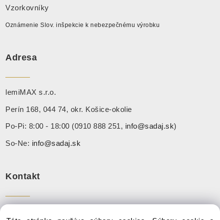
Vzorkovníky
Oznámenie Slov. inšpekcie k nebezpečnému výrobku
Adresa
lemiMAX s.r.o.
Perín 168, 044 74, okr. Košice-okolie
Po-Pi: 8:00 - 18:00 (0910 888 251,
info@sadaj.sk
)
So-Ne:
info@sadaj.sk
Kontakt
Tel:
+ 421 910 888 251