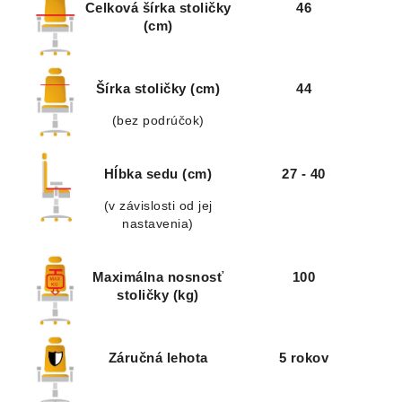
Celková šírka stoličky
46
(cm)
Šírka stoličky (cm)
44
(bez podrúčok)
Hĺbka sedu (cm)
27 - 40
(v závislosti od jej
nastavenia)
Maximálna nosnosť
100
stoličky (kg)
Záručná lehota
5 rokov