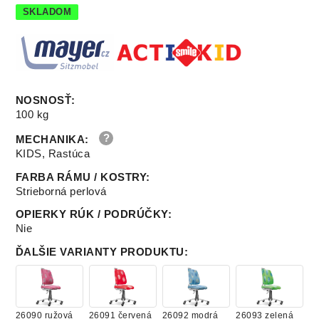
SKLADOM
NOSNOSŤ
:
100 kg
MECHANIKA
:
KIDS, Rastúca
FARBA RÁMU / KOSTRY
:
Strieborná perlová
OPIERKY RÚK / PODRÚČKY
:
Nie
ĎALŠIE VARIANTY PRODUKTU
:
26090 ružová
26091 červená
26092 modrá
26093 zelená