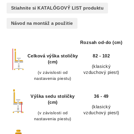
Stiahnite si KATALÓGOVÝ LIST produktu
Návod na montáž a použitie
Rozsah od-do (cm)
Celková výška stoličky
82 - 102
(cm)
(klasický
(v závislosti od
vzduchový piest)
nastavenia piestu)
Výška sedu stoličky
36 - 49
(cm)
(klasický
(v závislosti od
vzduchový piest)
nastavenia piestu)