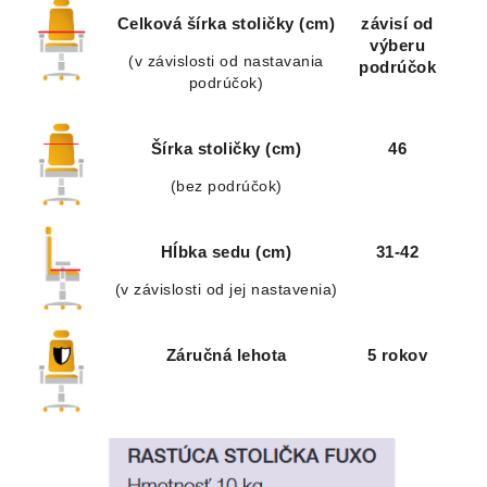
Celková šírka stoličky (cm)
závisí od
výberu
(v závislosti od nastavania
podrúčok
podrúčok)
Šírka stoličky (cm)
46
(bez podrúčok)
Hĺbka sedu (cm)
31-42
(v závislosti od jej nastavenia)
Záručná lehota
5 rokov