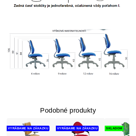
Podobné produkty
VYRÁBAME NA ZÁKAZKU
VYRÁBAME NA ZÁKAZKU
SKLADOM