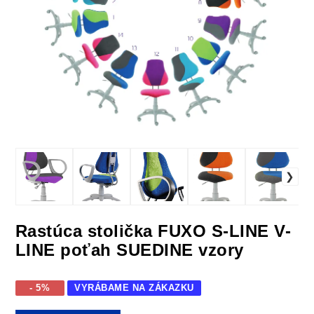
Rastúca stolička FUXO S-LINE V-
LINE poťah SUEDINE vzory
- 5%
VYRÁBAME NA ZÁKAZKU