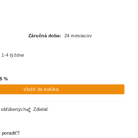
Záručná doba:
24 mesiacov
 1-4 týždne
5
%
o obľúbených
Zdielať
 poradiť?