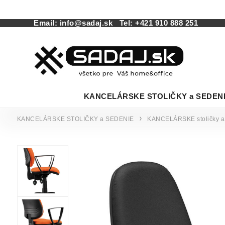
Email:
info@sadaj.sk
Tel:
+421 910 888 251
KANCELÁRSKE STOLIČKY a SEDEN
KANCELÁRSKE STOLIČKY a SEDENIE
KANCELÁRSKE stoličky a 