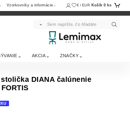
Košík
0
ks
Vzorkovníky a informácie
€ / EUR
BÝVANIE
AKCIA
ZNAČKY
stolička DIANA čalúnenie
 FORTIS
ZKU