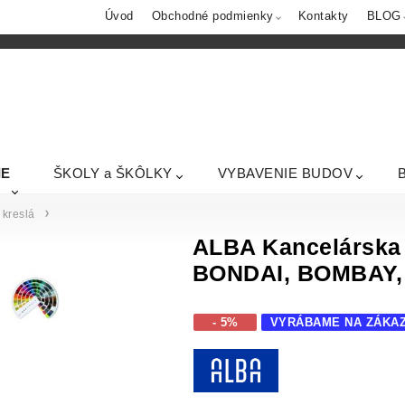
Úvod
Obchodné podmienky
Kontakty
BLOG
IE
ŠKOLY a ŠKÔLKY
VYBAVENIE BUDOV
kreslá
ALBA Kancelárska 
BONDAI, BOMBAY,
- 5%
VYRÁBAME NA ZÁKA