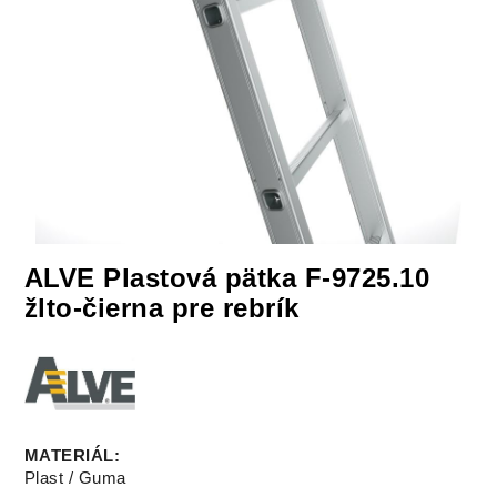
ALVE Plastová pätka F-9725.10
žlto-čierna pre rebrík
MATERIÁL
:
Plast / Guma