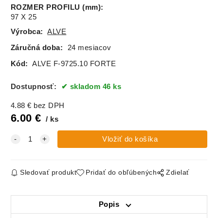
ROZMER PROFILU (mm)
:
97 X 25
Výrobca:
ALVE
Záručná doba:
24 mesiacov
Kód:
ALVE F-9725.10 FORTE
Dostupnosť:
skladom 46 ks
4.88
€
bez DPH
6.00
€
ks
Sledovať produkt
Pridať do obľúbených
Zdielať
Popis