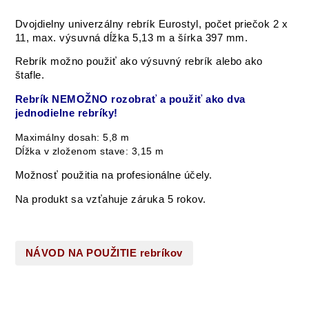
Dvojdielny univerzálny rebrík Eurostyl, počet priečok 2 x
11, max. výsuvná dĺžka 5,13 m a šírka 397 mm.
Rebrík možno použiť ako výsuvný rebrík alebo ako
štafle.
Rebrík NEMOŽNO rozobrať a použiť ako dva
jednodielne rebríky!
Maximálny dosah: 5,8 m
Dĺžka v zloženom stave: 3,15 m
Možnosť použitia na profesionálne účely.
Na produkt sa vzťahuje záruka 5 rokov.
NÁVOD NA POUŽITIE rebríkov