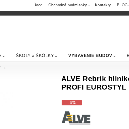
Úvod
Obchodné podmienky
Kontakty
BLOG
E
ŠKOLY a ŠKÔLKY
VYBAVENIE BUDOV
Y
ALVE Rebrík hliník
PROFI EUROSTYL
- 5%