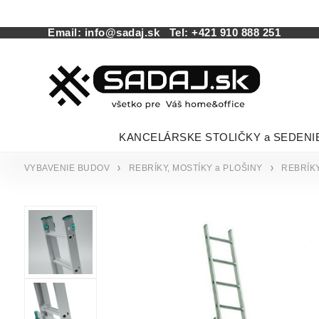
Email:
info@sadaj.sk
Tel:
+421 910 888 251
KANCELÁRSKE STOLIČKY a SEDENI
VYBAVENIE BUDOV
REBRÍKY, MOSTÍKY a PLOŠINY
REBRÍK