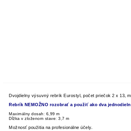
Dvojdielny výsuvný rebrík Eurostyl, počet priečok 2 x 13,
Rebrík NEMOŽNO rozobrať a použiť ako dva jednodielne
Maximálny dosah: 6,99 m
Dĺžka v zloženom stave: 3,7 m
Možnosť použitia na profesionálne účely.