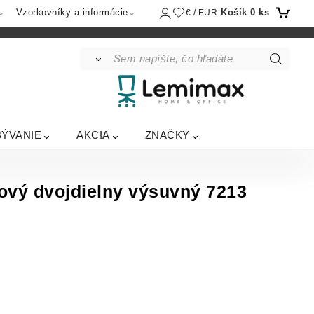
Košík
0
ks
Vzorkovníky a informácie
€ / EUR
BÝVANIE
AKCIA
ZNAČKY
ový dvojdielny výsuvný 7213