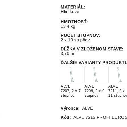
MATERIÁL
:
Hliníkové
HMOTNOSŤ
:
13,4 kg
POČET STUPNOV
:
2 x 13 stupňov
DĹŽKA V ZLOŽENOM STAVE
:
3,70 m
ĎALŠIE VARIANTY PRODUKT
ALVE
ALVE
ALVE
7207, 2 x 7
7209, 2 x 9
7211, 2 x
stupňov
stupňov
11 stupňo
Výrobca:
ALVE
Kód:
ALVE 7213 PROFI EURO