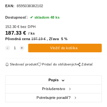
EAN:
8595038382102
Dostupnosť:
skladom 48 ks
152.30
€
bez DPH
187.33
€
ks
Pôvodná cena
197.19
€
Zľava
5
%
Sledovať produkt
Pridať do obľúbených
Zdielať
Popis
Príslušenstvo
Potrebujete poradiť?