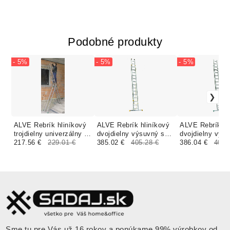
Podobné produkty
- 5%
- 5%
- 5%
ALVE Rebrík hliníkový
ALVE Rebrík hliníkový
ALVE Rebrík hl
trojdielny univerzálny s
dvojdielny výsuvný s
dvojdielny výs
úpravou na schody
217.56 €
229.01 €
lanom 8314 PROFI
385.02 €
405.28 €
lanom 7316 PR
386.04 €
406.
7809 PROFI
PLUS FORTE
EUROSTYL
EUROSTYL
Sme tu pre Vás už 16 rokov a ponúkame 99% výrobkov od