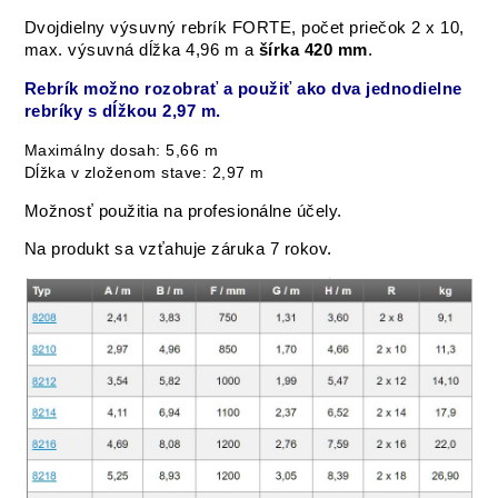
Dvojdielny výsuvný rebrík FORTE, počet priečok 2 x 10,
max. výsuvná dĺžka 4,96 m a
šírka 420 mm
.
Rebrík možno rozobrať a použiť ako dva jednodielne
rebríky s dĺžkou 2,97 m.
Maximálny dosah: 5,66 m
Dĺžka v zloženom stave: 2,97 m
Možnosť použitia na profesionálne účely.
Na produkt sa vzťahuje záruka 7 rokov.