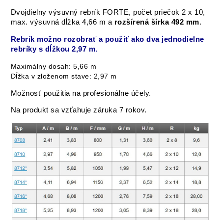
Dvojdielny výsuvný rebrík FORTE, počet priečok 2 x 10,
max. výsuvná dĺžka 4,66 m a
rozšírená šírka 492 mm
.
Rebrík možno rozobrať a použiť ako dva jednodielne
rebríky s dĺžkou 2,97 m.
Maximálny dosah: 5,66 m
Dĺžka v zloženom stave: 2,97 m
Možnosť použitia na profesionálne účely.
Na produkt sa vzťahuje záruka 7 rokov.