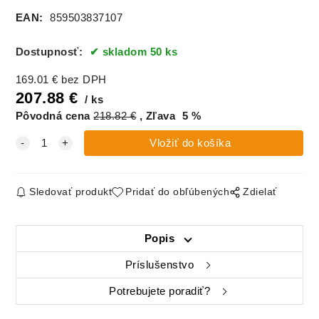
EAN:
859503837107
Dostupnosť:
skladom 50 ks
169.01
€
bez DPH
207.88
€
ks
Pôvodná cena
218.82
€
Zľava
5
%
Sledovať produkt
Pridať do obľúbených
Zdielať
Popis
Príslušenstvo
Potrebujete poradiť?