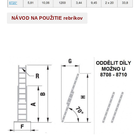
NÁVOD NA POUŽITIE rebríkov