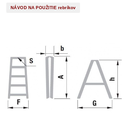
NÁVOD NA POUŽITIE rebríkov