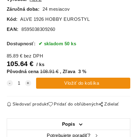
Záručná doba:
24 mesiacov
Kód:
ALVE 1926 HOBBY EUROSTYL
EAN:
8595038309260
Dostupnosť:
skladom 50 ks
85.89
€
bez DPH
105.64
€
ks
Pôvodná cena
108.91
€
Zľava
3
%
Sledovať produkt
Pridať do obľúbených
Zdielať
Popis
Potrebujete poradiť?