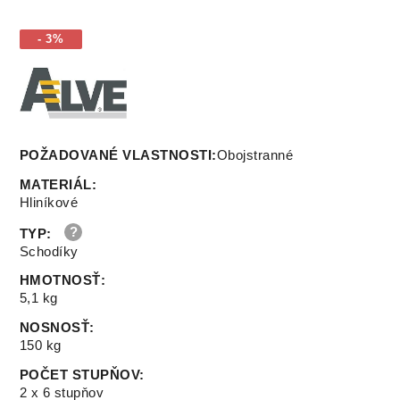
- 3%
POŽADOVANÉ VLASTNOSTI:
Obojstranné
MATERIÁL
:
Hliníkové
TYP
:
Schodíky
HMOTNOSŤ
:
5,1 kg
NOSNOSŤ
:
150 kg
POČET STUPŇOV
:
2 x 6 stupňov