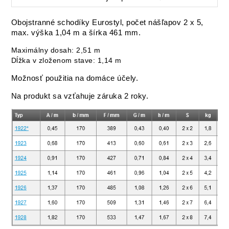
Obojstranné schodíky Eurostyl, počet nášľapov 2 x 5,
max. výška 1,04 m a šírka 461 mm.
Maximálny dosah: 2,51 m
Dĺžka v zloženom stave: 1,14 m
Možnosť použitia na domáce účely.
Na produkt sa vzťahuje záruka 2 roky.