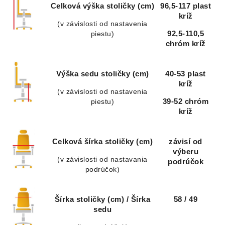
Celková výška stoličky (cm)
96,5-117 plast
kríž
(v závislosti od nastavenia
piestu)
92,5-110,5
chróm kríž
Výška sedu stoličky (cm)
40-53 plast
kríž
(v závislosti od nastavenia
piestu)
39-52 chróm
kríž
Celková šírka stoličky (cm)
závisí od
výberu
(v závislosti od nastavania
podrúčok
podrúčok)
Šírka stoličky (cm) / Šírka
58 / 49
sedu