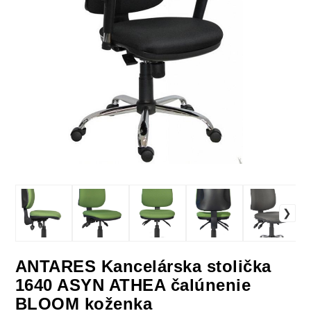
ANTARES Kancelárska stolička
1640 ASYN ATHEA čalúnenie
BLOOM koženka