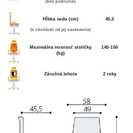
(bez podrúčok)
Hĺbka sedu (cm)
45,5
(v závislosti od jej nastavenia)
Maximálna nosnosť stoličky
140-150
(kg)
Záručná lehota
2 roky