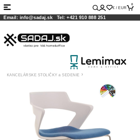
0
€ / EUR
Email:
info@sadaj.sk
Tel:
+421 910 888 251
KANCELÁRSKE STOLIČKY a SEDENIE