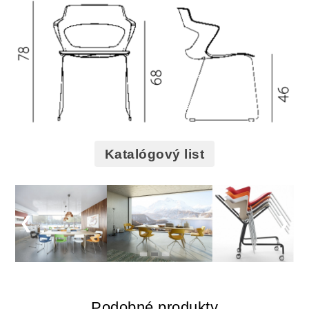
Katalógový list
Podobné produkty