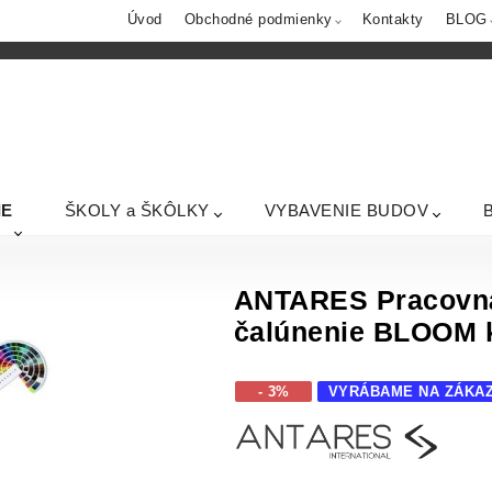
Úvod
Obchodné podmienky
Kontakty
BLOG
IE
ŠKOLY a ŠKÔLKY
VYBAVENIE BUDOV
ANTARES Pracovná
čalúnenie BLOOM 
- 3%
VYRÁBAME NA ZÁKA