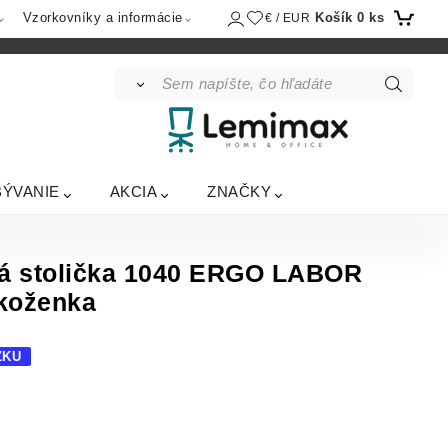
Košík
0
ks
Vzorkovníky a informácie
€ / EUR
BÝVANIE
AKCIA
ZNAČKY
 stolička 1040 ERGO LABOR
koženka
ZKU