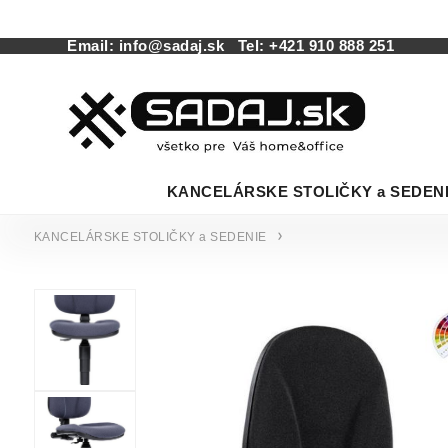
Email:
info@sadaj.sk
Tel:
+421 910 888 251
KANCELÁRSKE STOLIČKY a SEDEN
KANCELÁRSKE STOLIČKY a SEDENIE