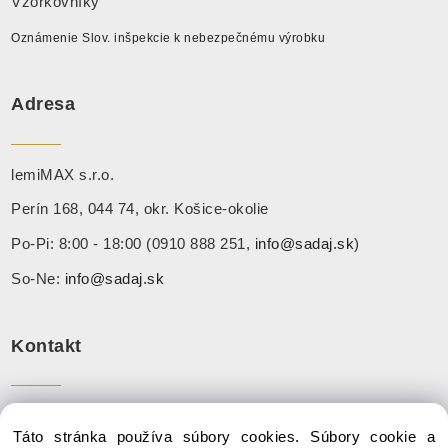
Vzorkovníky
Oznámenie Slov. inšpekcie k nebezpečnému výrobku
Adresa
lemiMAX s.r.o.
Perín 168, 044 74, okr. Košice-okolie
Po-Pi: 8:00 - 18:00 (0910 888 251,
info@sadaj.sk
)
So-Ne:
info@sadaj.sk
Kontakt
Tel:
+ 421 910 888 251
Táto stránka používa súbory cookies. Súbory cookie a