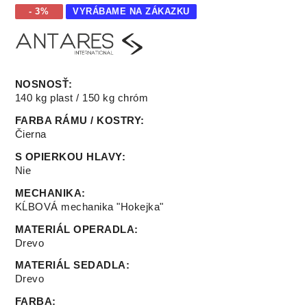
- 3%
VYRÁBAME NA ZÁKAZKU
NOSNOSŤ
:
140 kg plast / 150 kg chróm
FARBA RÁMU / KOSTRY
:
Čierna
S OPIERKOU HLAVY
:
Nie
MECHANIKA
:
KĹBOVÁ mechanika "Hokejka"
MATERIÁL OPERADLA
:
Drevo
MATERIÁL SEDADLA
:
Drevo
FARBA
: