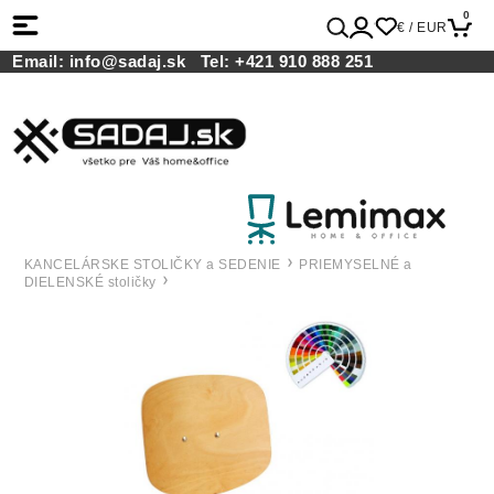
0
€ / EUR
Email:
info@sadaj.sk
Tel:
+421 910 888 251
KANCELÁRSKE STOLIČKY a SEDENIE
PRIEMYSELNÉ a
DIELENSKÉ stoličky