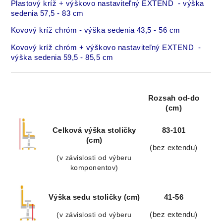
Plastový kríž + výškovo nastaviteľný EXTEND - výška
sedenia 57,5 - 83 cm
Kovový kríž chróm - výška sedenia 43,5 - 56 cm
Kovový kríž chróm + výškovo nastaviteľný EXTEND -
výška sedenia 59,5 - 85,5 cm
Rozsah od-do
(cm)
Celková výška stoličky
83-101
(cm)
(bez extendu)
(v závislosti od výberu
komponentov)
Výška sedu stoličky (cm)
41-56
(v závislosti od výberu
(bez extendu)