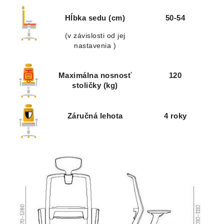
Hĺbka sedu (cm)
50-54
(v závislosti od jej
nastavenia )
Maximálna nosnosť
120
stoličky (kg)
Záručná lehota
4 roky