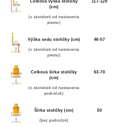
Celková výška stoličky
117-128
(cm)
(v závislosti od nastavenia
piestu)
Výška sedu stoličky (cm)
46-57
(v závislosti od nastavenia
piestu)
Celková šírka stoličky
63-70
(cm)
(v závislosti od nastavania
podrúčok)
Šírka stoličky (cm)
50
(bez podrúčok)