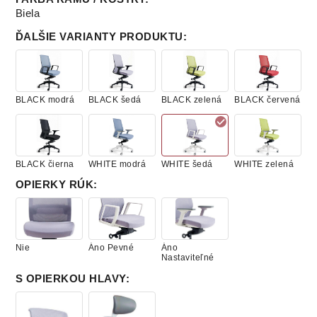
Biela
ĎALŠIE VARIANTY PRODUKTU
:
BLACK modrá
BLACK šedá
BLACK zelená
BLACK červená
BLACK čierna
WHITE modrá
WHITE šedá
WHITE zelená
OPIERKY RÚK
:
Nie
Áno Pevné
Áno
Nastaviteľné
S OPIERKOU HLAVY
: