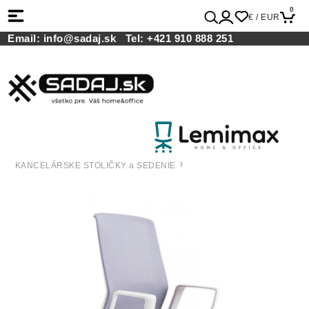
0
€ / EUR
Email:
info@sadaj.sk
Tel:
+421 910 888 251
KANCELÁRSKE STOLIČKY a SEDENIE