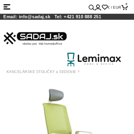
0
€ / EUR
Email:
info@sadaj.sk
Tel:
+421 910 888 251
KANCELÁRSKE STOLIČKY a SEDENIE