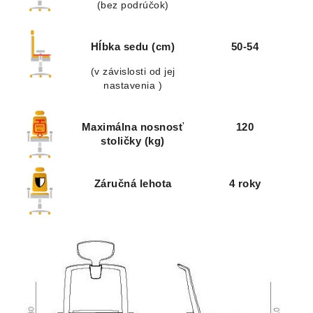
(bez podrúčok)
Hĺbka sedu (cm)
50-54
(v závislosti od jej
nastavenia )
Maximálna nosnosť
120
stoličky (kg)
Záručná lehota
4 roky