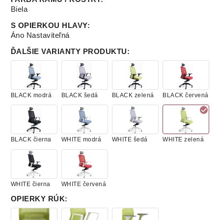
Biela
S OPIERKOU HLAVY
:
Áno Nastaviteľná
ĎALŠIE VARIANTY PRODUKTU
:
BLACK modrá
BLACK šedá
BLACK zelená
BLACK červená
BLACK čierna
WHITE modrá
WHITE šedá
WHITE zelená
WHITE čierna
WHITE červená
OPIERKY RÚK
: