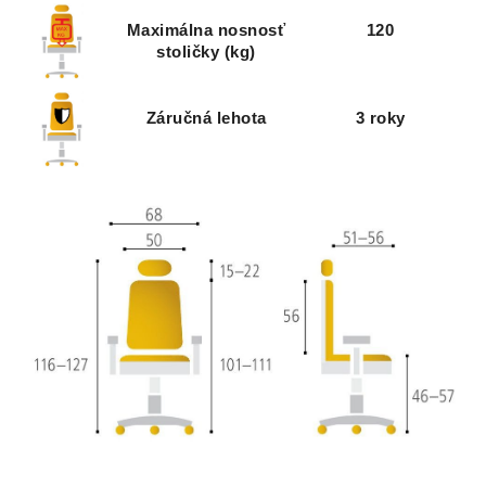
Maximálna nosnosť
120
stoličky (kg)
Záručná lehota
3 roky