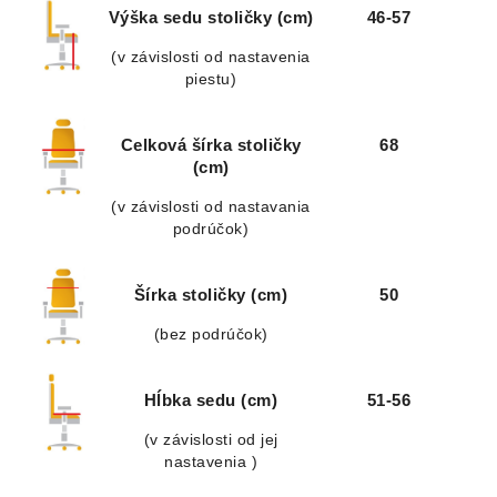
Výška sedu stoličky (cm)
46-57
(v závislosti od nastavenia
piestu)
Celková šírka stoličky
68
(cm)
(v závislosti od nastavania
podrúčok)
Šírka stoličky (cm)
50
(bez podrúčok)
Hĺbka sedu (cm)
51-56
(v závislosti od jej
nastavenia )