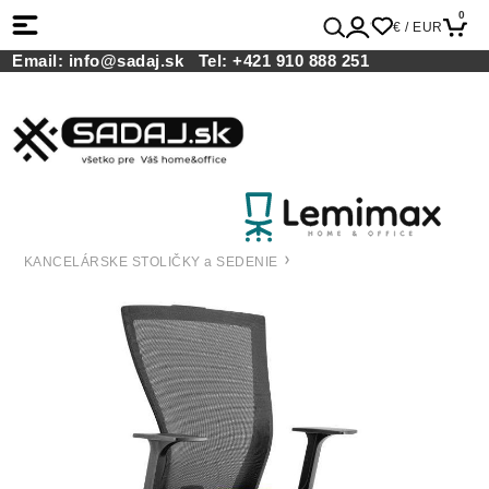
0
€ / EUR
Email:
info@sadaj.sk
Tel:
+421 910 888 251
KANCELÁRSKE STOLIČKY a SEDENIE