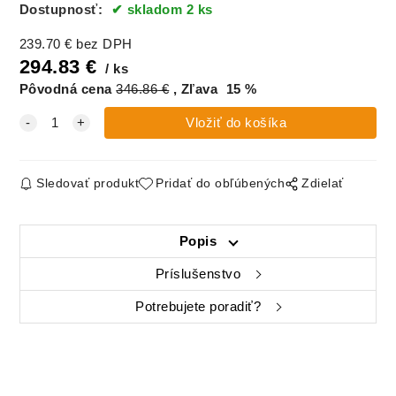
Dostupnosť:
skladom 2 ks
239.70
€
bez DPH
294.83
€
ks
Pôvodná cena
346.86
€
Zľava
15
%
Sledovať produkt
Pridať do obľúbených
Zdielať
Popis
Príslušenstvo
Potrebujete poradiť?