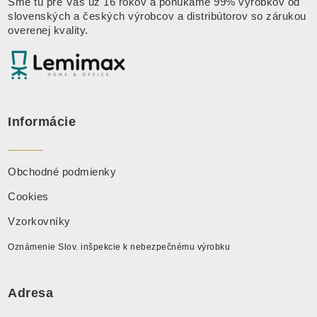
Sme tu pre Vás už 16 rokov a ponúkame 99% výrobkov od
slovenských a českých výrobcov a distribútorov so zárukou
overenej kvality.
Informácie
Obchodné podmienky
Cookies
Vzorkovníky
Oznámenie Slov. inšpekcie k nebezpečnému výrobku
Adresa