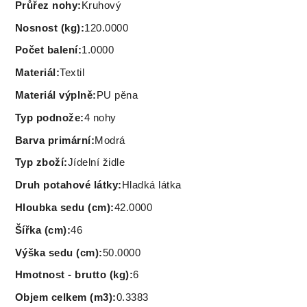
Průřez nohy
:
Kruhový
Nosnost (kg)
:
120.0000
Počet balení
:
1.0000
Materiál
:
Textil
Materiál výplně
:
PU pěna
Typ podnože
:
4 nohy
Barva primární
:
Modrá
Typ zboží
:
Jídelní židle
Druh potahové látky
:
Hladká látka
Hloubka sedu (cm)
:
42.0000
Šířka (cm)
:
46
Výška sedu (cm)
:
50.0000
Hmotnost - brutto (kg)
:
6
Objem celkem (m3)
:
0.3383