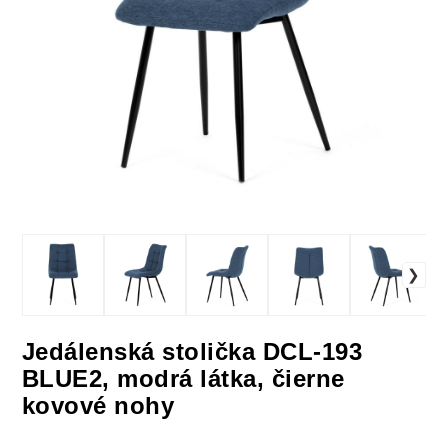
Jedálenská stolička DCL-193
BLUE2, modrá látka, čierne
kovové nohy