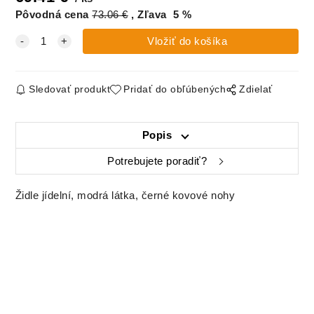
Pôvodná cena
73.06
€
Zľava
5
%
Sledovať produkt
Pridať do obľúbených
Zdielať
Popis
Potrebujete poradiť?
Židle jídelní, modrá látka, černé kovové nohy