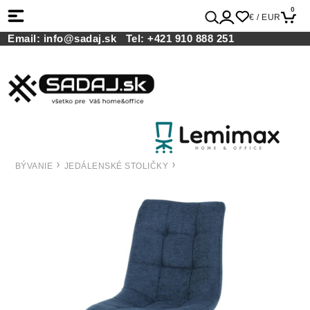
0
€ / EUR
Email:
info@sadaj.sk
Tel:
+421 910 888 251
BÝVANIE
JEDÁLENSKÉ STOLIČKY