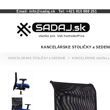
Email:
info@sadaj.sk
Tel:
+421 910 888 251
KANCELÁRSKE STOLIČKY a SEDEN
KANCELÁRSKE STOLIČKY a SEDENIE
KANCELÁRSKE stoličky a 