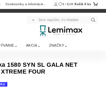
Košík
0
ks
Vzorkovníky a informácie
€ / EUR
BÝVANIE
AKCIA
ZNAČKY
čka 1580 SYN SL GALA NET
E XTREME FOUR
ZKU