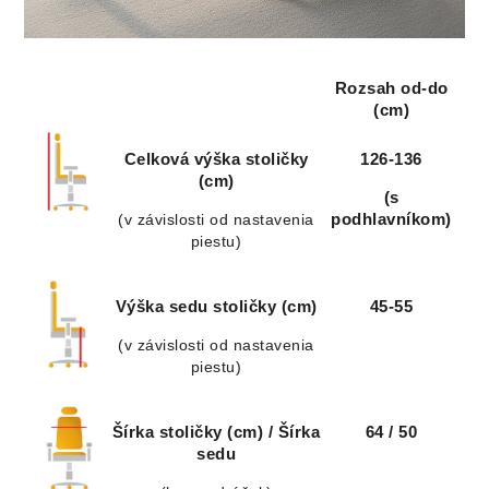
Rozsah od-do
(cm)
Celková výška stoličky
126-136
(cm)
(s
(v závislosti od nastavenia
podhlavníkom)
piestu)
Výška sedu stoličky (cm)
45-55
(v závislosti od nastavenia
piestu)
Šírka stoličky (cm) / Šírka
64 / 50
sedu