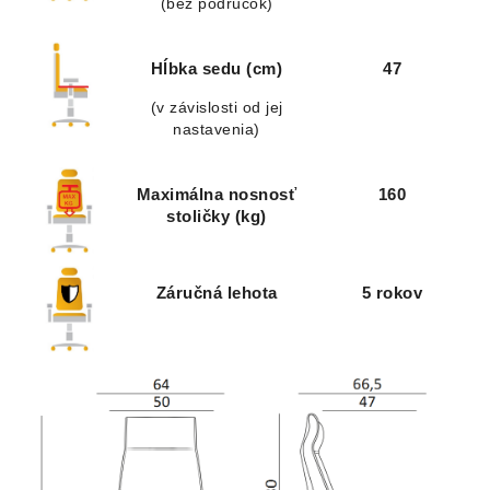
(bez podrúčok)
Hĺbka sedu (cm)
47
(v závislosti od jej
nastavenia)
Maximálna nosnosť
160
stoličky (kg)
Záručná lehota
5 rokov