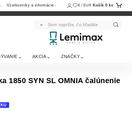
Košík
0
ks
Vzorkovníky a informácie
€ / EUR
BÝVANIE
AKCIA
ZNAČKY
čka 1850 SYN SL OMNIA čalúnenie
ZKU