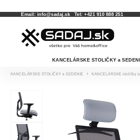
Email:
info@sadaj.sk
Tel:
+421 910 888 251
KANCELÁRSKE STOLIČKY a SEDEN
KANCELÁRSKE STOLIČKY a SEDENIE
KANCELÁRSKE stoličky a 