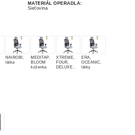
MATERIÁL OPERADLA
:
Sieťovina
NAIROBI,
MEDITAP,
XTREME,
ERA,
látka
BLOOM
FOUR,
OCEANIC,
koženka
DELUXE
látky
látky