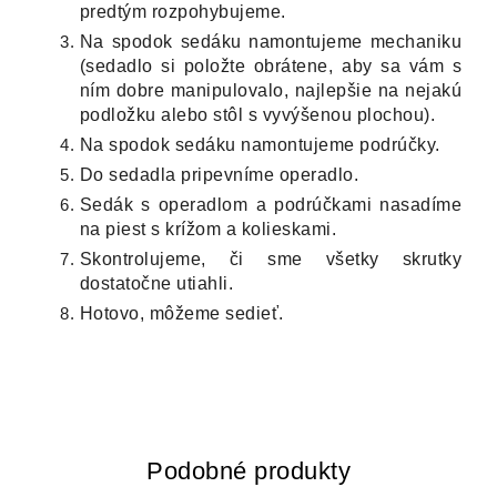
predtým rozpohybujeme.
Na spodok sedáku namontujeme mechaniku
(sedadlo si položte obrátene, aby sa vám s
ním dobre manipulovalo, najlepšie na nejakú
podložku alebo stôl s vyvýšenou plochou).
Na spodok sedáku namontujeme podrúčky.
Do sedadla pripevníme operadlo.
Sedák s operadlom a podrúčkami nasadíme
na piest s krížom a kolieskami.
Skontrolujeme, či sme všetky skrutky
dostatočne utiahli.
Hotovo, môžeme sedieť.
Podobné produkty