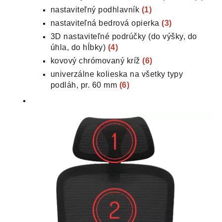
nastaviteľný podhlavník
(1)
nastaviteľná bedrová opierka
(3)
3D nastaviteľné podrúčky (do výšky, do
úhla, do hĺbky)
(4)
kovový chrómovaný kríž
(6)
univerzálne kolieska na všetky typy
podláh, pr. 60 mm
(6)