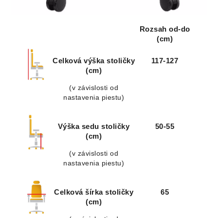
Rozsah od-do
(cm)
Celková výška stoličky
117-127
(cm)
(v závislosti od
nastavenia piestu)
Výška sedu stoličky
50-55
(cm)
(v závislosti od
nastavenia piestu)
Celková šírka stoličky
65
(cm)