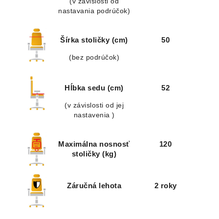
(v závislosti od
nastavania podrúčok)
Šírka stoličky (cm)
50
(bez podrúčok)
Hĺbka sedu (cm)
52
(v závislosti od jej
nastavenia )
Maximálna nosnosť
120
stoličky (kg)
Záručná lehota
2 roky