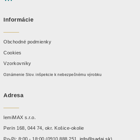
Informácie
Obchodné podmienky
Cookies
Vzorkovníky
Oznámenie Slov. inšpekcie k nebezpečnému výrobku
Adresa
lemiMAX s.r.o.
Perín 168, 044 74, okr. Košice-okolie
Po-Pi: 8:00 - 18:00 (0910 888 251,
info@sadaj.sk
)