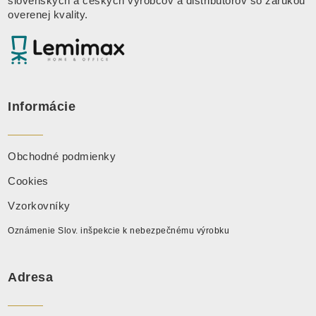
slovenských a českých výrobcov a distribútorov so zárukou
overenej kvality.
Informácie
Obchodné podmienky
Cookies
Vzorkovníky
Oznámenie Slov. inšpekcie k nebezpečnému výrobku
Adresa