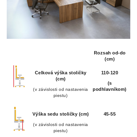
Rozsah od-do
(cm)
Celková výška stoličky
110-120
(cm)
(s
(v závislosti od nastavenia
podhlavníkom)
piestu)
Výška sedu stoličky (cm)
45-55
(v závislosti od nastavenia
piestu)