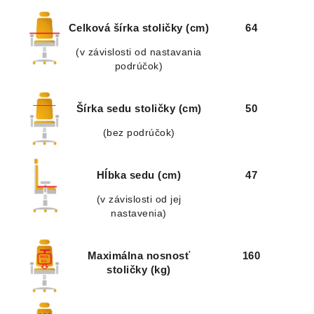
Celková šírka stoličky (cm)
64
(v závislosti od nastavania
podrúčok)
Šírka sedu stoličky (cm)
50
(bez podrúčok)
Hĺbka sedu (cm)
47
(v závislosti od jej
nastavenia)
Maximálna nosnosť
160
stoličky (kg)