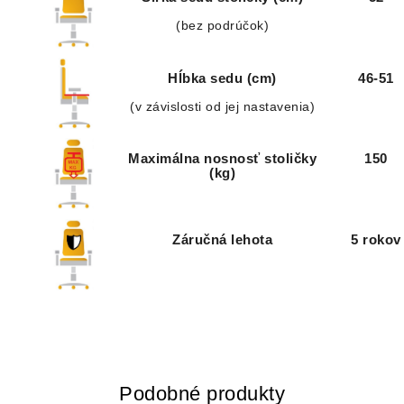
(bez podrúčok)
Hĺbka sedu (cm)
46-51
(v závislosti od jej nastavenia)
Maximálna nosnosť stoličky
150
(kg)
Záručná lehota
5 rokov
Podobné produkty