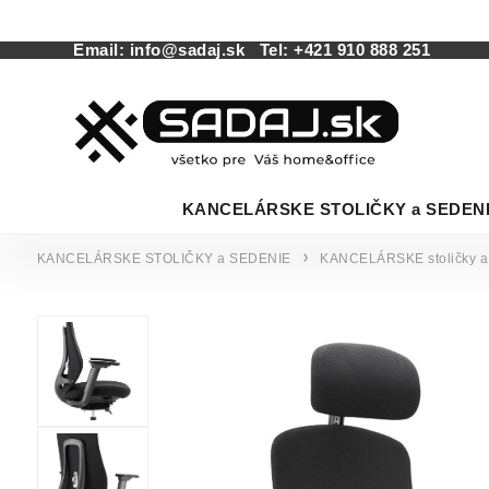
Email:
info@sadaj.sk
Tel:
+421 910 888 251
KANCELÁRSKE STOLIČKY a SEDEN
KANCELÁRSKE STOLIČKY a SEDENIE
KANCELÁRSKE stoličky a 