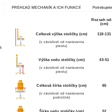
PREHĽAD MECHANÍK A ICH FUNKCIÍ
Potrebujete
Rozsah od
(cm)
Celková výška stoličky (cm)
118-131
(v závislosti od nastavenia
piestu)
4
Výška sedu stoličky (cm)
43-51
(v závislosti od nastavenia
piestu)
Celková šírka stoličky (cm)
65
(v závislosti od nastavania
podrúčok)
Šírka sedu stoličky (cm)
52