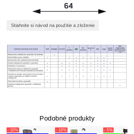
Stiahnite si návod na použitie a zloženie
Podobné produkty
- 10%
- 10%
- 5%