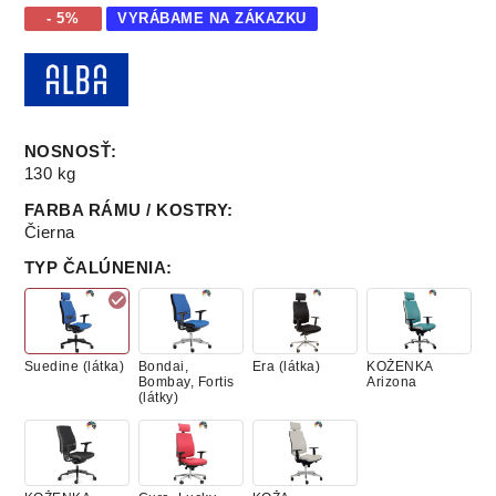
- 5%
VYRÁBAME NA ZÁKAZKU
NOSNOSŤ
:
130 kg
FARBA RÁMU / KOSTRY
:
Čierna
TYP ČALÚNENIA
:
Suedine (látka)
Bondai,
Era (látka)
KOŽENKA
Bombay, Fortis
Arizona
(látky)