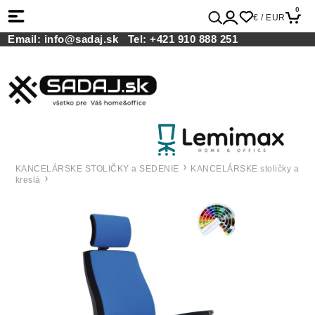
0
€ / EUR
Email:
info@sadaj.sk
Tel:
+421 910 888 251
KANCELÁRSKE STOLIČKY a SEDENIE
KANCELÁRSKE stoličky a
kreslá