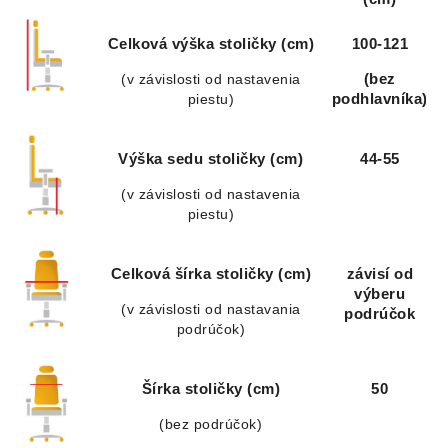
Celková výška stoličky (cm)
100-121
(v závislosti od nastavenia
(bez
piestu)
podhlavníka)
Výška sedu stoličky (cm)
44-55
(v závislosti od nastavenia
piestu)
Celková šírka stoličky (cm)
závisí od
výberu
(v závislosti od nastavania
podrúčok
podrúčok)
Šírka stoličky (cm)
50
(bez podrúčok)