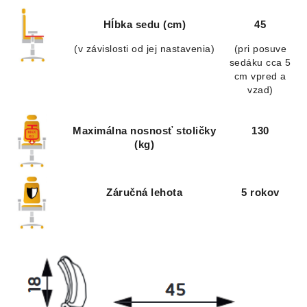
Hĺbka sedu (cm)
45
(v závislosti od jej nastavenia)
(pri posuve
sedáku cca 5
cm vpred a
vzad)
Maximálna nosnosť stoličky
130
(kg)
Záručná lehota
5 rokov