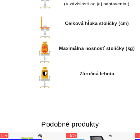
(v závislosti od jej nastavenia )
Celková hĺbka stoličky (cm)
Maximálna nosnosť stoličky (kg)
Záručná lehota
Podobné produkty
- 5%
- 5%
-