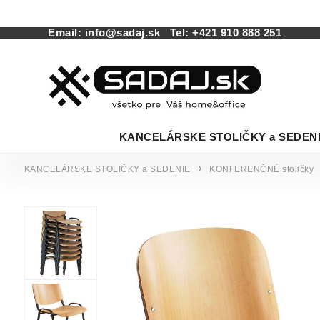
Email:
info@sadaj.sk
Tel:
+421 910 888 251
KANCELÁRSKE STOLIČKY a SEDEN
KANCELÁRSKE STOLIČKY a SEDENIE
KONFERENČNÉ stoličky