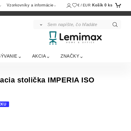
Košík
0
ks
Vzorkovníky a informácie
€ / EUR
BÝVANIE
AKCIA
ZNAČKY
acia stolička IMPERIA ISO
ZKU