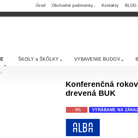
Úvod
Obchodné podmienky
Kontakty
BLOG
IE
ŠKOLY a ŠKÔLKY
VYBAVENIE BUDOV
Konferenčná rokov
drevená BUK
- 5%
VYRÁBAME NA ZÁKA