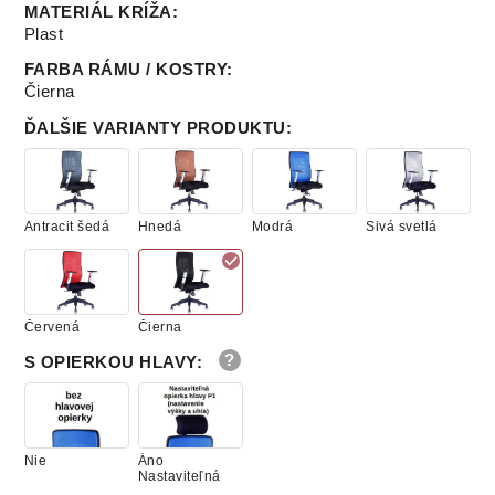
MATERIÁL KRÍŽA
:
Plast
FARBA RÁMU / KOSTRY
:
Čierna
ĎALŠIE VARIANTY PRODUKTU
:
Antracit šedá
Hnedá
Modrá
Sivá svetlá
Červená
Čierna
S OPIERKOU HLAVY
:
Nie
Áno
Nastaviteľná