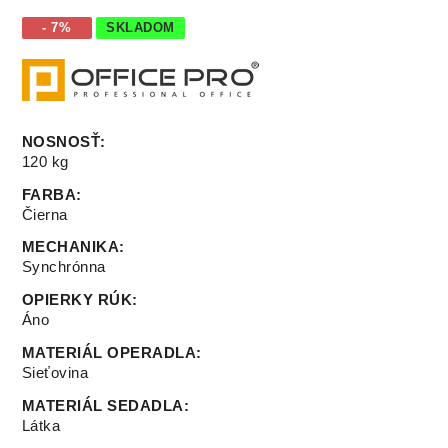
- 7%
SKLADOM
NOSNOSŤ
:
120 kg
FARBA
:
Čierna
MECHANIKA
:
Synchrónna
OPIERKY RÚK
:
Áno
MATERIÁL OPERADLA
:
Sieťovina
MATERIÁL SEDADLA
:
Látka