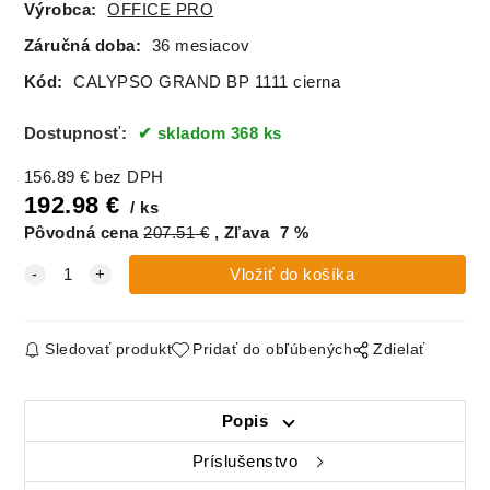
Výrobca:
OFFICE PRO
Záručná doba:
36 mesiacov
Kód:
CALYPSO GRAND BP 1111 cierna
Dostupnosť:
skladom 368 ks
156.89
€
bez DPH
192.98
€
ks
Pôvodná cena
207.51
€
Zľava
7
%
Sledovať produkt
Pridať do obľúbených
Zdielať
Popis
Príslušenstvo