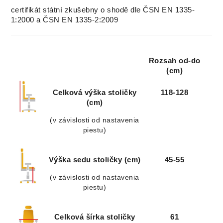
certifikát státní zkušebny o shodě dle ČSN EN 1335-
1:2000 a ČSN EN 1335-2:2009
Rozsah od-do
(cm)
Celková výška stoličky
118-128
(cm)
(v závislosti od nastavenia
piestu)
Výška sedu stoličky (cm)
45-55
(v závislosti od nastavenia
piestu)
Celková šírka stoličky
61