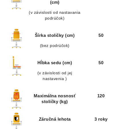
(cm)
(v závislosti od nastavania
podrúčok)
Šírka stoličky (cm)
50
(bez podrúčok)
Hĺbka sedu (cm)
50
(v závislosti od jej
nastavenia )
Maximálna nosnosť
120
stoličky (kg)
Záručná lehota
3 roky