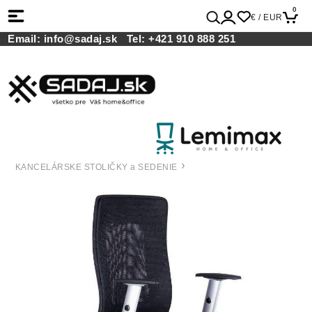
0
€ / EUR
Email:
info@sadaj.sk
Tel:
+421 910 888 251
KANCELÁRSKE STOLIČKY a SEDENIE