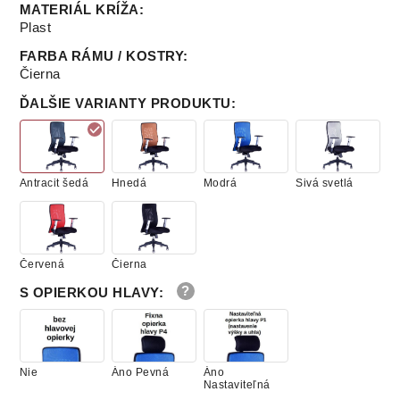
MATERIÁL KRÍŽA
:
Plast
FARBA RÁMU / KOSTRY
:
Čierna
ĎALŠIE VARIANTY PRODUKTU
:
Antracit šedá
Hnedá
Modrá
Sivá svetlá
Červená
Čierna
S OPIERKOU HLAVY
:
Nie
Áno Pevná
Áno
Nastaviteľná