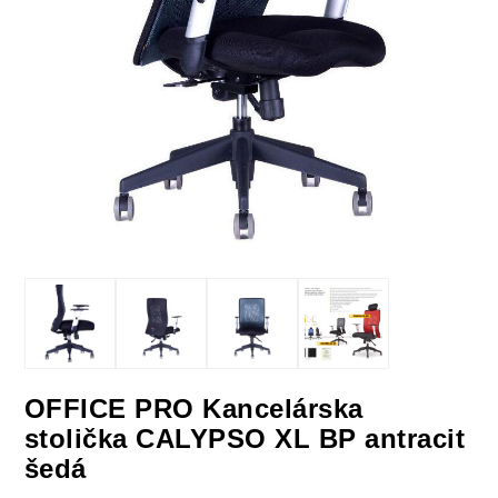
OFFICE PRO Kancelárska
stolička CALYPSO XL BP antracit
šedá