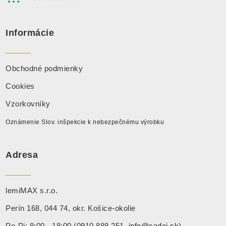
Informácie
Obchodné podmienky
Cookies
Vzorkovníky
Oznámenie Slov. inšpekcie k nebezpečnému výrobku
Adresa
lemiMAX s.r.o.
Perín 168, 044 74, okr. Košice-okolie
Po-Pi: 8:00 - 18:00 (0910 888 251,
info@sadaj.sk
)