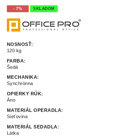
- 7%
SKLADOM
NOSNOSŤ
:
120 kg
FARBA
:
Šedá
MECHANIKA
:
Synchrónna
OPIERKY RÚK
:
Áno
MATERIÁL OPERADLA
:
Sieťovina
MATERIÁL SEDADLA
:
Látka