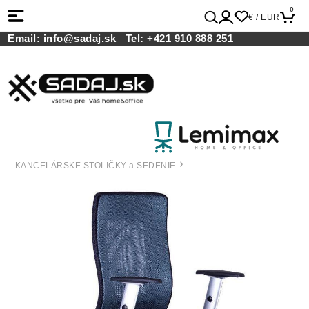
0
€ / EUR
Email:
info@sadaj.sk
Tel:
+421 910 888 251
KANCELÁRSKE STOLIČKY a SEDENIE