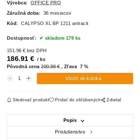
Výrobca:
OFFICE PRO
Záručná doba:
36 mesiacov
Kód:
CALYPSO XL BP 1211 antracit
Dostupnosť:
skladom 179 ks
151.96
€
bez DPH
186.91
€
ks
Pôvodná cena
200.98
€
Zľava
7
%
Sledovať produkt
Pridať do obľúbených
Zdielať
Popis
Príslušenstvo