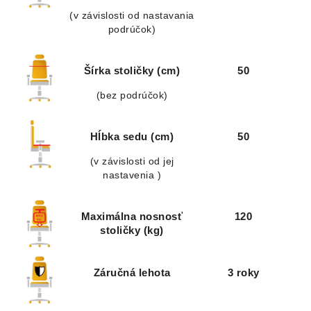
(v závislosti od nastavania
podrúčok)
Šírka stoličky (cm)
50
(bez podrúčok)
Hĺbka sedu (cm)
50
(v závislosti od jej
nastavenia )
Maximálna nosnosť
120
stoličky (kg)
Záručná lehota
3 roky