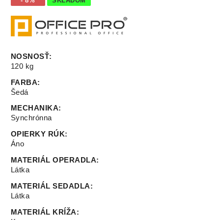
- 8%
SKLADOM
NOSNOSŤ
:
120 kg
FARBA
:
Šedá
MECHANIKA
:
Synchrónna
OPIERKY RÚK
:
Áno
MATERIÁL OPERADLA
:
Látka
MATERIÁL SEDADLA
:
Látka
MATERIÁL KRÍŽA
: