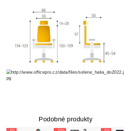
Podobné produkty
- 5%
- 10%
- 5%