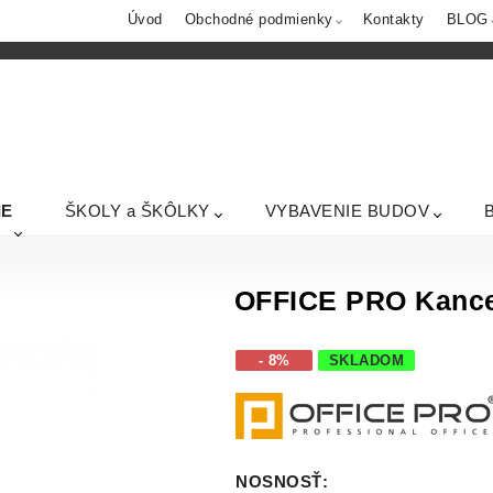
Úvod
Obchodné podmienky
Kontakty
BLOG
IE
ŠKOLY a ŠKÔLKY
VYBAVENIE BUDOV
OFFICE PRO Kancel
- 8%
SKLADOM
NOSNOSŤ
: