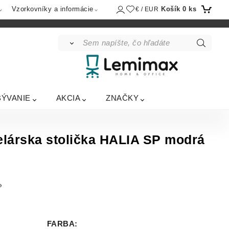
Košík
0
ks
Vzorkovníky a informácie
€ / EUR
BÝVANIE
AKCIA
ZNAČKY
árska stolička HALIA SP modrá
FARBA
: