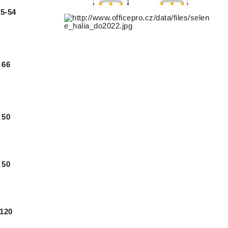
45-54
66
50
50
120