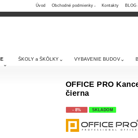
Úvod
Obchodné podmienky
Kontakty
BLOG
IE
ŠKOLY a ŠKÔLKY
VYBAVENIE BUDOV
OFFICE PRO Kance
čierna
- 8%
SKLADOM