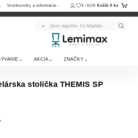
Košík
0
ks
Vzorkovníky a informácie
€ / EUR
BÝVANIE
AKCIA
ZNAČKY
lárska stolička THEMIS SP