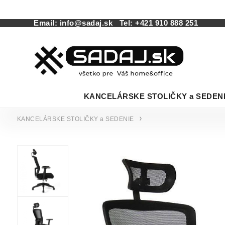
Email:
info@sadaj.sk
Tel:
+421 910 888 251
KANCELÁRSKE STOLIČKY a SEDEN
KANCELÁRSKE STOLIČKY a SEDENIE