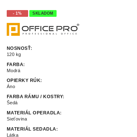
- 1%
SKLADOM
NOSNOSŤ
:
120 kg
FARBA
:
Modrá
OPIERKY RÚK
:
Áno
FARBA RÁMU / KOSTRY
:
Šedá
MATERIÁL OPERADLA
:
Sieťovina
MATERIÁL SEDADLA
:
Látka