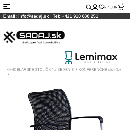
0
€ / EUR
Email:
info@sadaj.sk
Tel:
+421 910 888 251
KANCELÁRSKE STOLIČKY a SEDENIE
KONFERENČNÉ stoličky