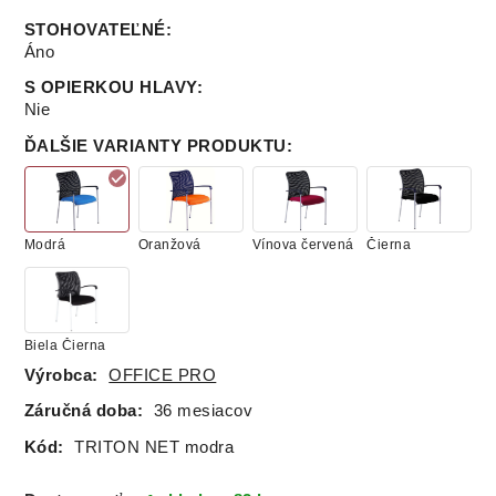
STOHOVATEĽNÉ
:
Áno
S OPIERKOU HLAVY
:
Nie
ĎALŠIE VARIANTY PRODUKTU
:
Modrá
Oranžová
Vínova červená
Čierna
Biela Čierna
Výrobca:
OFFICE PRO
Záručná doba:
36 mesiacov
Kód:
TRITON NET modra