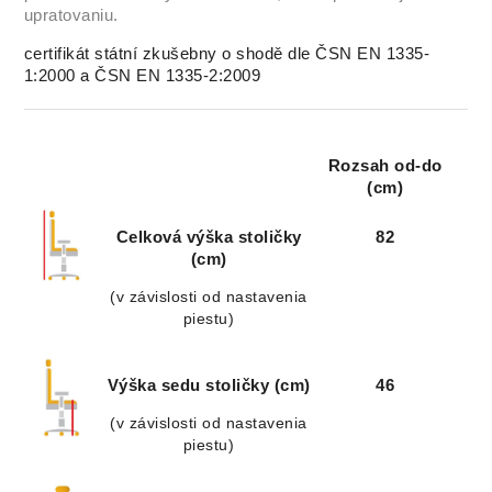
upratovaniu.
certifikát státní zkušebny o shodě dle ČSN EN 1335-
1:2000 a ČSN EN 1335-2:2009
Rozsah od-do
(cm)
Celková výška stoličky
82
(cm)
(v závislosti od nastavenia
piestu)
Výška sedu stoličky (cm)
46
(v závislosti od nastavenia
piestu)