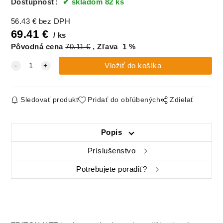
Dostupnosť:
skladom 82 ks
56.43
€
bez DPH
69.41
€
ks
Pôvodná cena
70.11
€
Zľava
1
%
Sledovať produkt
Pridať do obľúbených
Zdielať
Popis
Príslušenstvo
Potrebujete poradiť?