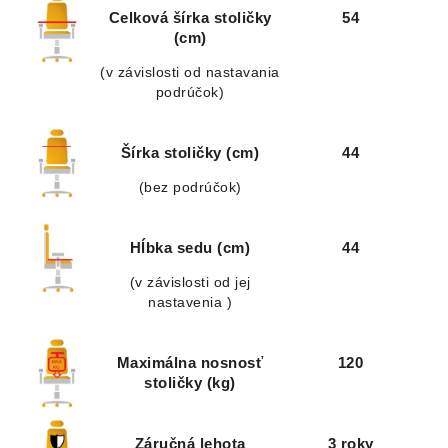
Celková šírka stoličky
54
(cm)
(v závislosti od nastavania
podrúčok)
Šírka stoličky (cm)
44
(bez podrúčok)
Hĺbka sedu (cm)
44
(v závislosti od jej
nastavenia )
Maximálna nosnosť
120
stoličky (kg)
Záručná lehota
3 roky