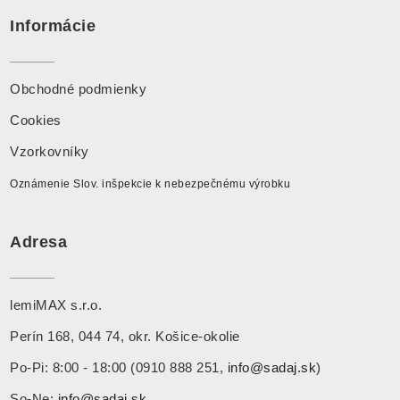
Informácie
Obchodné podmienky
Cookies
Vzorkovníky
Oznámenie Slov. inšpekcie k nebezpečnému výrobku
Adresa
lemiMAX s.r.o.
Perín 168, 044 74, okr. Košice-okolie
Po-Pi: 8:00 - 18:00 (0910 888 251,
info@sadaj.sk
)
So-Ne:
info@sadaj.sk