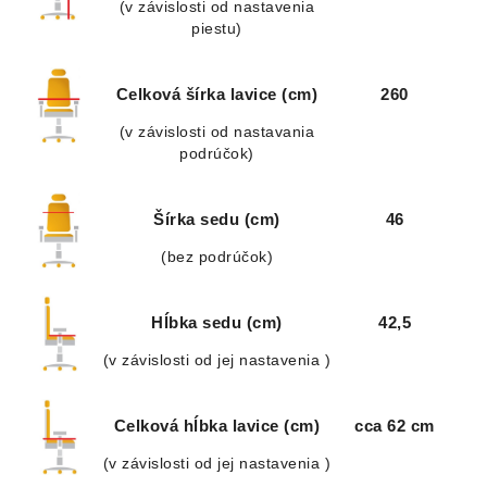
(v závislosti od nastavenia
piestu)
Celková šírka lavice (cm)
260
(v závislosti od nastavania
podrúčok)
Šírka sedu (cm)
46
(bez podrúčok)
Hĺbka sedu (cm)
42,5
(v závislosti od jej nastavenia )
Celková hĺbka lavice (cm)
cca 62 cm
(v závislosti od jej nastavenia )