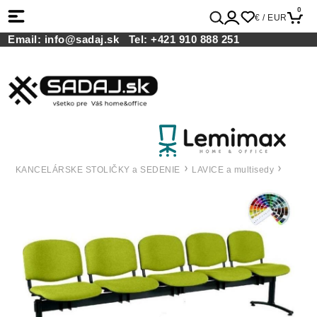
0
€ / EUR
Email:
info@sadaj.sk
Tel:
+421 910 888 251
KANCELÁRSKE STOLIČKY a SEDENIE
LAVICE a multisedy