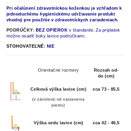
Pri očalúnení zdravotníckou koženkou je vzhľadom k
jednoduchému hygienickému udržiavanie produkt
vhodný pre použitie v zdravotníckych
zariadeniach.
PODRÚČKY:
BEZ OPIEROK
v štandarde. Za príplatok
možno osadiť boky lavice podrúčkami.
STOHOVATEĽNÉ:
NIE
Orientačné rozmery
Rozsah od-
do (cm)
Celková výška lavice (cm)
cca 73 - 85,5
(v závislosti od nastavenia
piestu)
Výška sedu lavice (cm)
cca 42 - 46,5