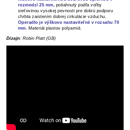
rozmedzí 25 mm,
potiahnutý podľa voľby
sieťovinou vysokej pevnosti pre dobrú podporu
chrbta zaistením dobrej cirkulácie vzduchu.
Operadlo je výškovo nastaviteľné v rozsahu 70
mm.
Materiál plastov polyamid.
Dizajn
:
Robin Platt (GB)