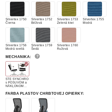
Silvertex 1750
Silvertex 1752
Silvertex 1753
Silvertex 1755
Čierna
Béžová
Zelená kiwi
Modrá
Silvertex 1756
Silvertex 1759
Silvertex 1760
Modrá svetlá
Šedá
Ružová
MECHANIKA
:
STE SYNCHRO
s POSUVOM a
NÁKLONOM
SEDÁKU
FARBA PLASTOV CHRBTOVEJ OPIERKY
: