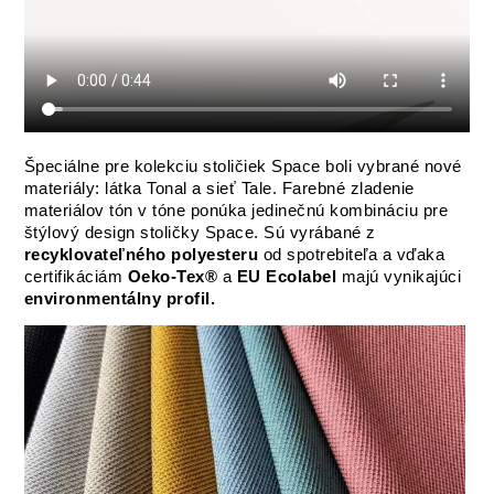
Špeciálne pre kolekciu stoličiek Space boli vybrané nové
materiály: látka Tonal a sieť Tale. Farebné zladenie
materiálov tón v tóne ponúka jedinečnú kombináciu pre
štýlový design stoličky Space. Sú vyrábané z
recyklovateľného polyesteru
od spotrebiteľa a vďaka
certifikáciám
Oeko-Tex®
a
EU Ecolabel
majú vynikajúci
environmentálny profil.