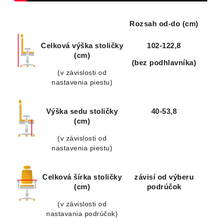
Rozsah od-do (cm)
Celková výška stoličky
102-122,8
(cm)
(bez podhlavníka)
(v závislosti od
nastavenia piestu)
Výška sedu stoličky
40-53,8
(cm)
(v závislosti od
nastavenia piestu)
Celková šírka stoličky
závisí od výberu
(cm)
podrúčok
(v závislosti od
nastavania podrúčok)