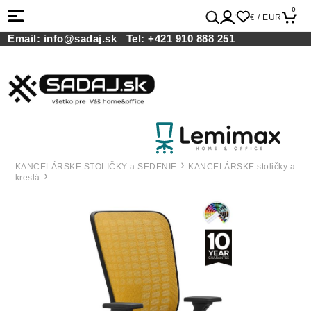
0
€ / EUR
Email:
info@sadaj.sk
Tel:
+421 910 888 251
KANCELÁRSKE STOLIČKY a SEDENIE
KANCELÁRSKE stoličky a
kreslá