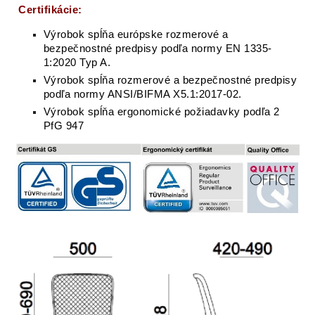
Certifikácie:
Výrobok spĺňa európske rozmerové a
bezpečnostné predpisy podľa normy EN 1335-
1:2020 Typ A.
Výrobok spĺňa rozmerové a bezpečnostné predpisy
podľa normy ANSI/BIFMA X5.1:2017-02.
Výrobok spĺňa ergonomické požiadavky podľa 2
PfG 947