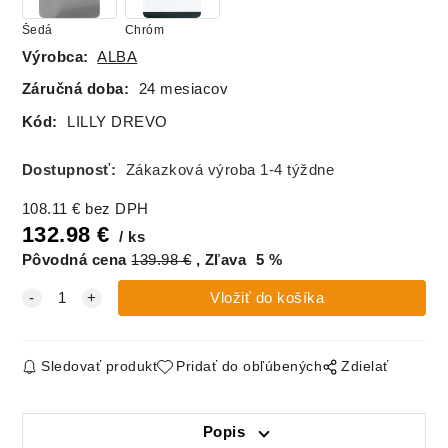
Šedá
Chróm
Výrobca:
ALBA
Záručná doba:
24 mesiacov
Kód:
LILLY DREVO
Dostupnosť:
Zákazková výroba 1-4 týždne
108.11
€
bez DPH
132.98
€
ks
Pôvodná cena
139.98
€
Zľava
5
%
Sledovať produkt
Pridať do obľúbených
Zdielať
Popis