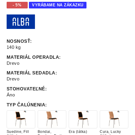
- 5%
VYRÁBAME NA ZÁKAZKU
NOSNOSŤ
:
140 kg
MATERIÁL OPERADLA
:
Drevo
MATERIÁL SEDADLA
:
Drevo
STOHOVATEĽNÉ
:
Áno
TYP ČALÚNENIA
:
Suedine, Fill
Bondai,
Era (látka)
Cura, Lucky