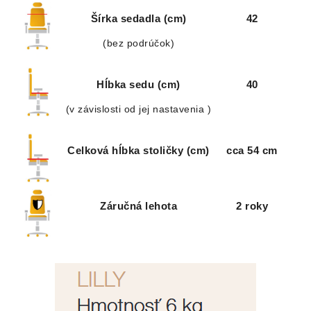
Šírka sedadla (cm)
42
(bez podrúčok)
Hĺbka sedu (cm)
40
(v závislosti od jej nastavenia )
Celková hĺbka stoličky (cm)
cca 54 cm
Záručná lehota
2 roky